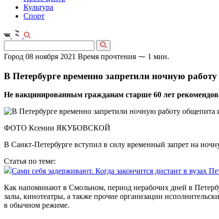
Культура
Спорт
Город
08 ноября 2021
Время прочтения ⁓ 1 мин.
В Петербурге временно запретили ночную работу 
Не вакцинированным гражданам старше 60 лет рекомендова
ФОТО Ксении ЯКУБОВСКОЙ
В Санкт-Петербурге вступил в силу временный запрет на ночн
Статья по теме:
Сами себя задерживают. Когда закончится дистант в вузах Пе
Как напоминают в Смольном, период нерабочих дней в Петербур
залы, кинотеатры, а также прочие организации исполнительских
в обычном режиме.