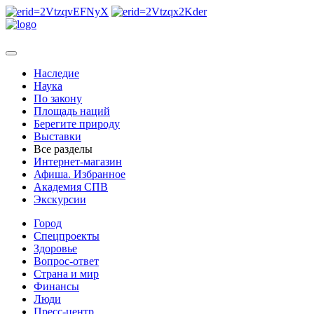
Наследие
Наука
По закону
Площадь наций
Берегите природу
Выставки
Все разделы
Интернет-магазин
Афиша. Избранное
Академия СПВ
Экскурсии
Город
Спецпроекты
Здоровье
Вопрос-ответ
Страна и мир
Финансы
Люди
Пресс-центр