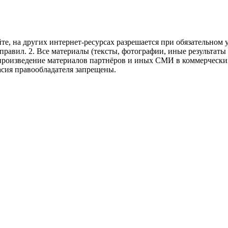
те, на других интернет-ресурсах разрешается при обязательном
правил.
2. Все материалы (тексты, фотографии, иные результаты
произведение материалов партнёров и иных СМИ в коммерческих
асия правообладателя запрещены.