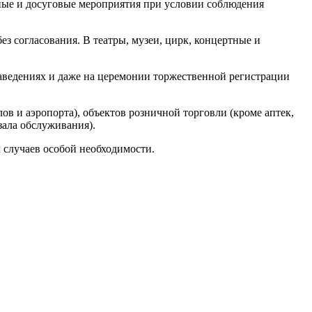
нные и досуговые мероприятия при условии соблюдения
з согласования. В театры, музеи, цирк, концертные и
х заведениях и даже на церемонии торжественной регистрации
ов и аэропорта), объектов розничной торговли (кроме аптек,
зала обслуживания).
 случаев особой необходимости.