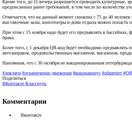
Кроме того, до 11 вечера разрешается проводить культурные,
предписанных ранее требований, в том числе по количеству уч
Отмечается, что на данный момент снижена с 75 до 40 человек
выставочные залы, кинотеатры и дома отдыха можно попасть п
При этом с 15 ноября надо будет его предъявлять в бассейнах,
брака.
Более того, с 1 декабря QR-код будет необходимо предъявлять 
автозаправок, продовольственных магазинов, магазинов, прод
Напомним, что с 30 октября не вакцинированным петербуржцам
#локдаун
#ограничение движения
#коронавирус
#общепит
#QR
Поделиться
ВКонтакте
Класснуть
Комментарии
Вконтакте