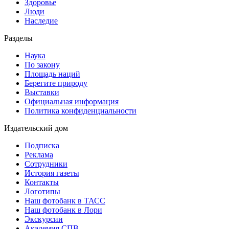
Здоровье
Люди
Наследие
Разделы
Наука
По закону
Площадь наций
Берегите природу
Выставки
Официальная информация
Политика конфиденциальности
Издательский дом
Подписка
Реклама
Сотрудники
История газеты
Контакты
Логотипы
Наш фотобанк в ТАСС
Наш фотобанк в Лори
Экскурсии
Академия СПВ