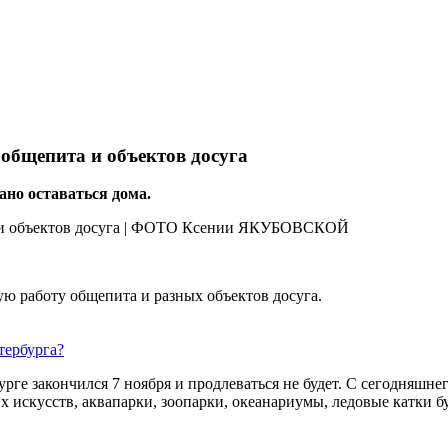
общепита и объектов досуга
но оставаться дома.
ую работу общепита и разных объектов досуга.
тербурга?
ге закончился 7 ноября и продлеваться не будет. С сегодняшнег
 искусств, аквапарки, зоопарки, океанариумы, ледовые катки бу