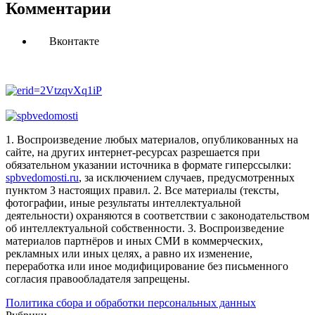
Комментарии
Вконтакте
1. Воспроизведение любых материалов, опубликованных на
сайте, на других интернет-ресурсах разрешается при
обязательном указании источника в формате гиперссылки:
spbvedomosti.ru
, за исключением случаев, предусмотренных
пунктом 3 настоящих правил.
2. Все материалы (тексты,
фотографии, иные результаты интеллектуальной
деятельности) охраняются в соответствии с законодательством
об интеллектуальной собственности.
3. Воспроизведение
материалов партнёров и иных СМИ в коммерческих,
рекламных или иных целях, а равно их изменение,
переработка или иное модифицирование без письменного
согласия правообладателя запрещены.
Политика сбора и обработки персональных данных