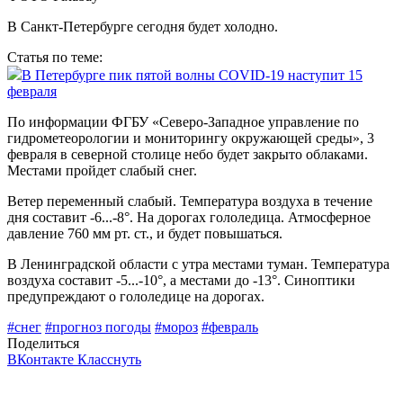
В Санкт-Петербурге сегодня будет холодно.
Статья по теме:
В Петербурге пик пятой волны COVID-19 наступит 15
февраля
По информации ФГБУ «Северо-Западное управление по
гидрометеорологии и мониторингу окружающей среды», 3
февраля в северной столице небо будет закрыто облаками.
Местами пройдет слабый снег.
Ветер переменный слабый. Температура воздуха в течение
дня составит -6...-8°. На дорогах гололедица. Атмосферное
давление 760 мм рт. ст., и будет повышаться.
В Ленинградской области с утра местами туман. Температура
воздуха составит -5...-10°, а местами до -13°. Синоптики
предупреждают о гололедице на дорогах.
#снег
#прогноз погоды
#мороз
#февраль
Поделиться
ВКонтакте
Класснуть