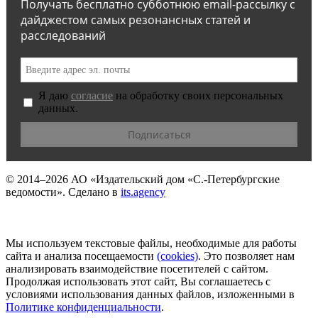
Получать бесплатно субботнюю email-рассылку с
дайджестом самых резонансных статей и
расследований
Я даю
согласие
на обработку своих персональных
данных.
© 2014–2026
АО «Издательский дом «С.-Петербургские
ведомости».
Сделано в
its.agency
Мы используем текстовые файлы, необходимые для работы
сайта и анализа посещаемости
(сookies)
. Это позволяет нам
анализировать взаимодействие посетителей с сайтом.
Продолжая использовать этот сайт, Вы соглашаетесь с
условиями использования данных файлов, изложенными в
Политике конфиденциальности
.