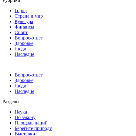
Рубрики
Город
Страна и мир
Культура
Финансы
Спорт
Вопрос-ответ
Здоровье
Люди
Наследие
Вопрос-ответ
Здоровье
Люди
Наследие
Разделы
Наука
По закону
Площадь наций
Берегите природу
Выставки