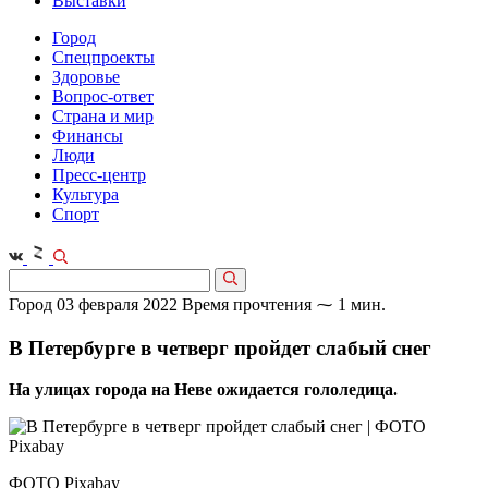
Выставки
Город
Спецпроекты
Здоровье
Вопрос-ответ
Страна и мир
Финансы
Люди
Пресс-центр
Культура
Спорт
Город
03 февраля 2022
Время прочтения ⁓ 1 мин.
В Петербурге в четверг пройдет слабый снег
На улицах города на Неве ожидается гололедица.
ФОТО Pixabay