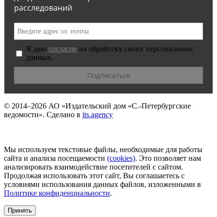
расследований
Я даю
согласие
на обработку своих персональных
данных.
© 2014–2026
АО «Издательский дом «С.-Петербургские
ведомости».
Сделано в
its.agency
Мы используем текстовые файлы, необходимые для работы
сайта и анализа посещаемости
(сookies)
. Это позволяет нам
анализировать взаимодействие посетителей с сайтом.
Продолжая использовать этот сайт, Вы соглашаетесь с
условиями использования данных файлов, изложенными в
Политике конфиденциальности
.
Принять