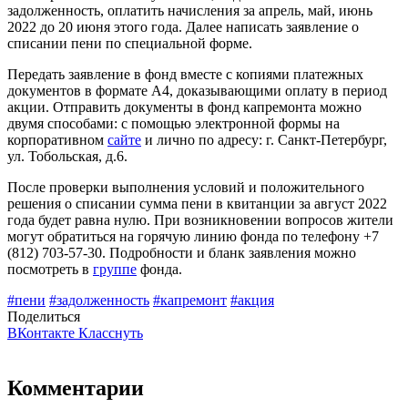
задолженность, оплатить начисления за апрель, май, июнь
2022 до 20 июня этого года. Далее написать заявление о
списании пени по специальной форме.
Передать заявление в фонд вместе с копиями платежных
документов в формате А4, доказывающими оплату в период
акции. Отправить документы в фонд капремонта можно
двумя способами: с помощью электронной формы на
корпоративном
сайте
и лично по адресу: г. Санкт‑Петербург,
ул. Тобольская, д.6.
После проверки выполнения условий и положительного
решения о списании сумма пени в квитанции за август 2022
года будет равна нулю. При возникновении вопросов жители
могут обратиться на горячую линию фонда по телефону +7
(812) 703-57-30. Подробности и бланк заявления можно
посмотреть в
группе
фонда.
#пени
#задолженность
#капремонт
#акция
Поделиться
ВКонтакте
Класснуть
Комментарии