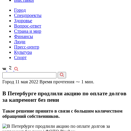
Выставки
Город
Спецпроекты
Здоровье
Вопрос-ответ
Страна и мир
Финансы
Люди
Пресс-центр
Культура
Спорт
Город
11 мая 2022
Время прочтения ⁓ 1 мин.
В Петербурге продлили акцию по оплате долгов
за капремонт без пени
Такое решение принято в связи с большим количеством
обращений собственников.