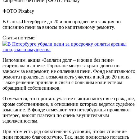
ФОТО Pixabay
В Санкт-Петербурге до 20 июня продлевается акция по
списанию пени за взносы по капитальному ремонту.
Статья по теме:
В Петербурге убрали пени за просрочку оплаты аренды
городского имущества
Напомним, акция «Заплати долг – и живи без пени»
стартовала в апреле. Горожане могут закрыть долги по
взносам за капремонт, не оплачивая пени. Фонд капитального
ремонта продлевает возможность участия в ней до 20 июня.
Такое решение приняли в связи с большим количеством
обращений собственников.
Отмечается, что принять участие в акции могут все граждане,
кроме собственников, в отношении которых ведется судебное
взыскание. В фонде отмечают, что петербуржцы проявляют
интерес, вносят платежи по очень внушительным
задолженностям.
При этом есть ряд обязательных условий, чтобы списание
пени прошло благополучно. Так, надо полностью погасить