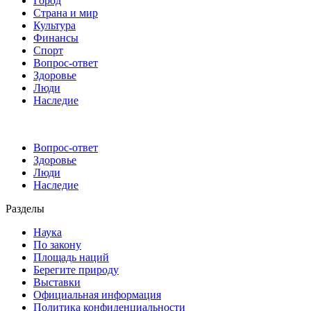
Город
Страна и мир
Культура
Финансы
Спорт
Вопрос-ответ
Здоровье
Люди
Наследие
Вопрос-ответ
Здоровье
Люди
Наследие
Разделы
Наука
По закону
Площадь наций
Берегите природу
Выставки
Официальная информация
Политика конфиденциальности