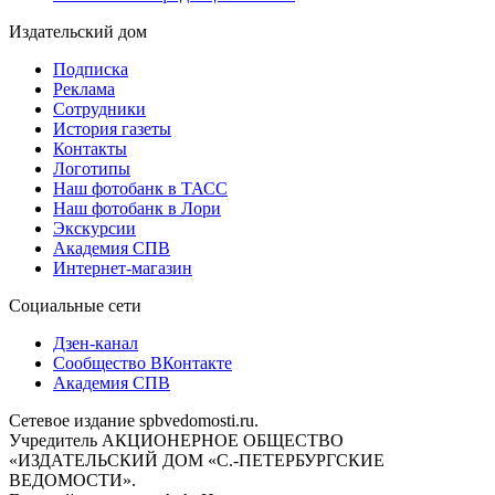
Издательский дом
Подписка
Реклама
Сотрудники
История газеты
Контакты
Логотипы
Наш фотобанк в ТАСС
Наш фотобанк в Лори
Экскурсии
Академия СПВ
Интернет-магазин
Социальные сети
Дзен-канал
Сообщество ВКонтакте
Академия СПВ
Сетевое издание spbvedomosti.ru.
Учредитель АКЦИОНЕРНОЕ ОБЩЕСТВО
«ИЗДАТЕЛЬСКИЙ ДОМ «С.-ПЕТЕРБУРГСКИЕ
ВЕДОМОСТИ».