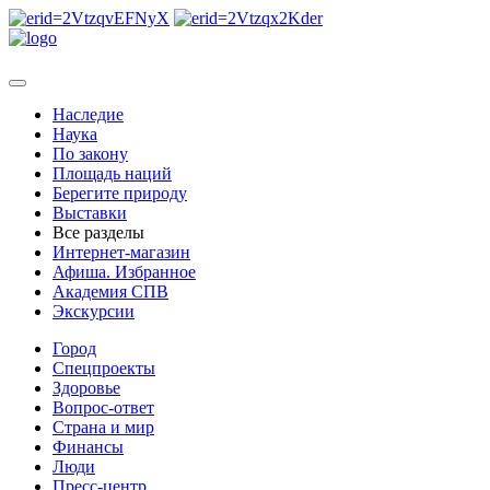
Наследие
Наука
По закону
Площадь наций
Берегите природу
Выставки
Все разделы
Интернет-магазин
Афиша. Избранное
Академия СПВ
Экскурсии
Город
Спецпроекты
Здоровье
Вопрос-ответ
Страна и мир
Финансы
Люди
Пресс-центр