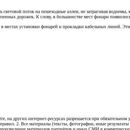
ь световой поток на пешеходные аллеи, не затрагивая водоемы, 
епенных дорожек. К слову, в большинстве мест фонари появилис
 в местах установки фонарей и прокладки кабельных линий. Эти
те, на других интернет-ресурсах разрешается при обязательном
правил.
2. Все материалы (тексты, фотографии, иные результаты
произведение материалов партнёров и иных СМИ в коммерческих