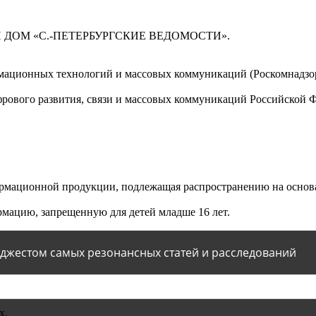
 ДОМ «С.-ПЕТЕРБУРГСКИЕ ВЕДОМОСТИ».
мационных технологий и массовых коммуникаций (Роскомнадзор)
ового развития, связи и массовых коммуникаций Российской 
мационной продукции, подлежащая распространению на основа
мацию, запрещенную для детей младше 16 лет.
йджестом самых резонансных статей и расследований
х.