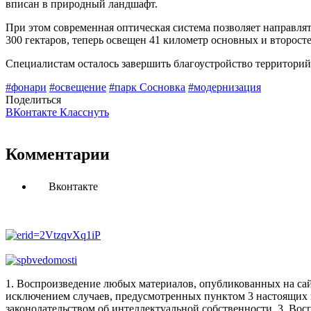
вписан в природный ландшафт.
При этом современная оптическая система позволяет направлят
300 гектаров, теперь освещен 41 километр основных и второст
Специалистам осталось завершить благоустройство территорий
#фонари
#освещение
#парк Сосновка
#модернизация
Поделиться
ВКонтакте
Класснуть
Комментарии
Вконтакте
1. Воспроизведение любых материалов, опубликованных на сай
исключением случаев, предусмотренных пунктом 3 настоящих 
законодательством об интеллектуальной собственности.
3. Вос