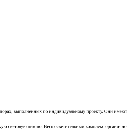
опорах, выполненных по индивидуальному проекту. Они имеют
нкую световую линию. Весь осветительный комплекс органично