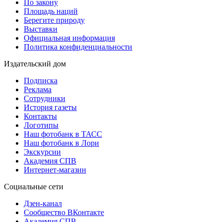
По закону
Площадь наций
Берегите природу
Выставки
Официальная информация
Политика конфиденциальности
Издательский дом
Подписка
Реклама
Сотрудники
История газеты
Контакты
Логотипы
Наш фотобанк в ТАСС
Наш фотобанк в Лори
Экскурсии
Академия СПВ
Интернет-магазин
Социальные сети
Дзен-канал
Сообщество ВКонтакте
Академия СПВ