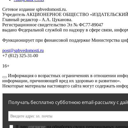
Сетевое издание spbvedomosti.ru.
Учредитель АКЦИОНЕРНОЕ ОБЩЕСТВО «ИЗДАТЕЛЬСКИЙ
Главный редактор - А.А. Цуканова.
Регистрационное свидетельство Эл № ФС77-89047
выдано Федеральной службой по надзору в сфере связи, инфор
Функционирует при финансовой поддержке Министерства цифр
post@spbvedomosti.ru
+7 (812) 325-31-00
16+
Информация о возрастных ограничениях в отношении инфор
информации, причиняющей вред их здоровью и развитию».
Некоторые материалы настоящего сайта могут содержать инфор
Получать бесплатно субботнюю email-рассылку с да
Я даю
согласие
на обработку своих персональных данны