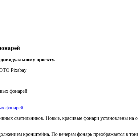
фонарей
дивидуальному проекту.
овых фонарей.
ых фонарей
ивных светильников. Новые, красивые фонари установлены на 
родолжением кронштейна. По вечерам фонарь преображается в то