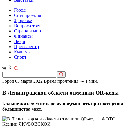
Выставки
Город
Спецпроекты
Здоровье
Вопрос-ответ
Страна и мир
Финансы
Люди
Пресс-центр
Культура
Спорт
Город
03 марта 2022
Время прочтения ⁓ 1 мин.
В Ленинградской области отменили QR-коды
Больше жителям не надо их предъявлять при посещении
большинства мест.