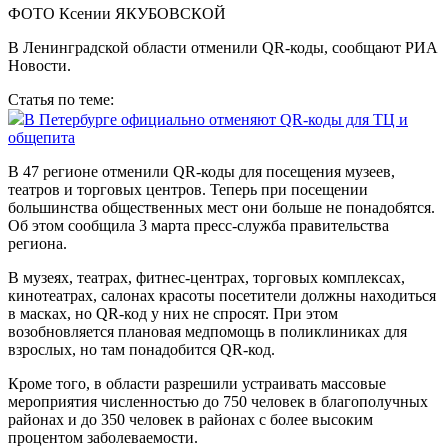
ФОТО Ксении ЯКУБОВСКОЙ
В Ленинградской области отменили QR-коды, сообщают РИА
Новости.
Статья по теме:
В Петербурге официально отменяют QR-коды для ТЦ и
общепита
В 47 регионе отменили QR-коды для посещения музеев,
театров и торговых центров. Теперь при посещении
большинства общественных мест они больше не понадобятся.
Об этом сообщила 3 марта пресс-служба правительства
региона.
В музеях, театрах, фитнес-центрах, торговых комплексах,
кинотеатрах, салонах красоты посетители должны находиться
в масках, но QR-код у них не спросят. При этом
возобновляется плановая медпомощь в поликлиниках для
взрослых, но там понадобится QR-код.
Кроме того, в области разрешили устраивать массовые
мероприятия численностью до 750 человек в благополучных
районах и до 350 человек в районах с более высоким
процентом заболеваемости.