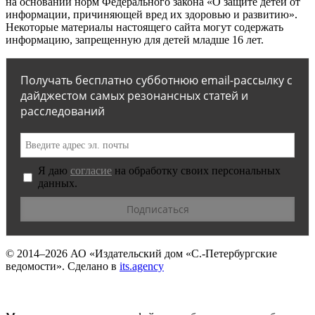
на основании норм Федерального закона «О защите детей от
информации, причиняющей вред их здоровью и развитию».
Некоторые материалы настоящего сайта могут содержать
информацию, запрещенную для детей младше 16 лет.
Получать бесплатно субботнюю email-рассылку с
дайджестом самых резонансных статей и
расследований
Я даю
согласие
на обработку своих персональных
данных.
© 2014–2026
АО «Издательский дом «С.-Петербургские
ведомости».
Сделано в
its.agency