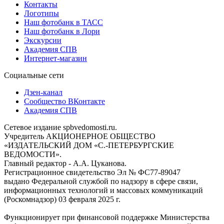
Контакты
Логотипы
Наш фотобанк в ТАСС
Наш фотобанк в Лори
Экскурсии
Академия СПВ
Интернет-магазин
Социальные сети
Дзен-канал
Сообщество ВКонтакте
Академия СПВ
Сетевое издание spbvedomosti.ru.
Учредитель АКЦИОНЕРНОЕ ОБЩЕСТВО
«ИЗДАТЕЛЬСКИЙ ДОМ «С.-ПЕТЕРБУРГСКИЕ
ВЕДОМОСТИ».
Главный редактор - А.А. Цуканова.
Регистрационное свидетельство Эл № ФС77-89047
выдано Федеральной службой по надзору в сфере связи,
информационных технологий и массовых коммуникаций
(Роскомнадзор) 03 февраля 2025 г.
Функционирует при финансовой поддержке Министерства