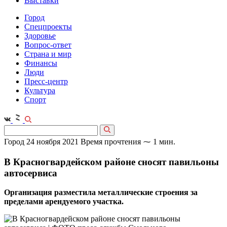
Выставки
Город
Спецпроекты
Здоровье
Вопрос-ответ
Страна и мир
Финансы
Люди
Пресс-центр
Культура
Спорт
Город
24 ноября 2021
Время прочтения ⁓ 1 мин.
В Красногвардейском районе сносят павильоны
автосервиса
Организация разместила металлические строения за
пределами арендуемого участка.