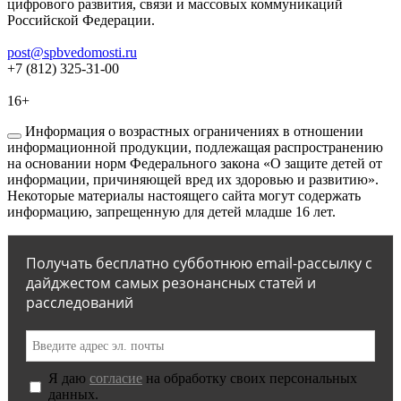
цифрового развития, связи и массовых коммуникаций
Российской Федерации.
post@spbvedomosti.ru
+7 (812) 325-31-00
16+
Информация о возрастных ограничениях в отношении
информационной продукции, подлежащая распространению
на основании норм Федерального закона «О защите детей от
информации, причиняющей вред их здоровью и развитию».
Некоторые материалы настоящего сайта могут содержать
информацию, запрещенную для детей младше 16 лет.
Получать бесплатно субботнюю email-рассылку с
дайджестом самых резонансных статей и
расследований
Я даю
согласие
на обработку своих персональных
данных.