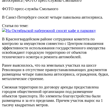
ФОТО пресс-службы Смольного
В Санкт-Петербурге сносят четыре павильона автосервиса.
Статья по теме:
На Октябрьской набережной сносят кафе и парковку
В Красногвардейском районе сотрудники комитета по
контролю за имуществом совместно с Центром повышения
эффективности использования государственного имущества
освобождают городскую территорию от объектов
технического осмотра и ремонта автомобилей.
Ранее выяснилось, что на земельных участках на шоссе
Революции в отсутствие правоустанавливающих документов
размещены четыре павильона автосервиса, ограждения, будки,
металлическое строение.
Смежная территория по договору аренды предоставлена
городом общественной организации под размещение
объектов транспорта. Но элементы благоустройства были
размещены и за его пределами. Причем участок вырос на 1
тысячу квадратных метров.