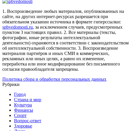
1. Воспроизведение любых материалов, опубликованных на
сайте, на других интернет-ресурсах разрешается при
обязательном указании источника в формате гиперссылки:
spbvedomosti.ru
, за исключением случаев, предусмотренных
пунктом 3 настоящих правил.
2. Все материалы (тексты,
фотографии, иные результаты интеллектуальной
деятельности) охраняются в соответствии с законодательством
об интеллектуальной собственности.
3. Воспроизведение
материалов партнёров и иных СМИ в коммерческих,
рекламных или иных целях, а равно их изменение,
переработка или иное модифицирование без письменного
согласия правообладателя запрещены.
Политика сбора и обработки персональных данных
Рубрики
Город
Страна и мир
Культура
Финансы
Спорт
Вопрос-ответ
Здоровье