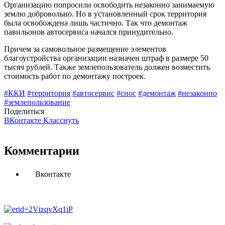
Организацию попросили освободить незаконно занимаемую
землю добровольно. Но в установленный срок территория
была освобождена лишь частично. Так что демонтаж
павильонов автосервиса начался принудительно.
Причем за самовольное размещение элементов
благоустройства организации назначен штраф в размере 50
тысяч рублей. Также землепользователь должен возместить
стоимость работ по демонтажу построек.
#ККИ
#территория
#автосервис
#снос
#демонтаж
#незаконно
#землепользование
Поделиться
ВКонтакте
Класснуть
Комментарии
Вконтакте