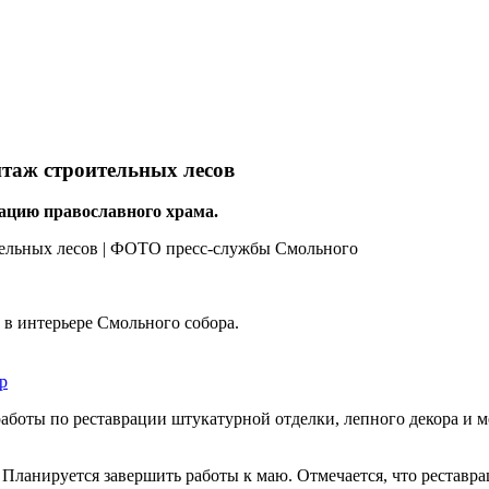
нтаж строительных лесов
ацию православного храма.
 в интерьере Смольного собора.
р
аботы по реставрации штукатурной отделки, лепного декора и 
Планируется завершить работы к маю. Отмечается, что реставрац