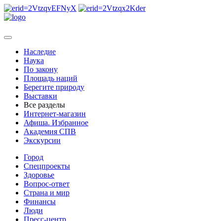
Наследие
Наука
По закону
Площадь наций
Берегите природу
Выставки
Все разделы
Интернет-магазин
Афиша. Избранное
Академия СПВ
Экскурсии
Город
Спецпроекты
Здоровье
Вопрос-ответ
Страна и мир
Финансы
Люди
Пресс-центр