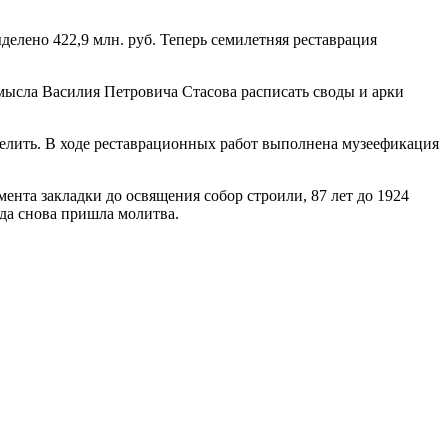
делено 422,9 млн. руб. Теперь семилетняя реставрация
мысла Василия Петровича Стасова расписать своды и арки
белить. В ходе реставрационных работ выполнена музеефикация
ента закладки до освящения собор строили, 87 лет до 1924
юда снова пришла молитва.