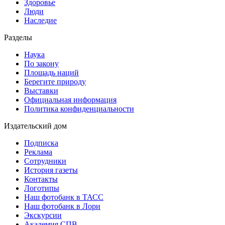
Здоровье
Люди
Наследие
Разделы
Наука
По закону
Площадь наций
Берегите природу
Выставки
Официальная информация
Политика конфиденциальности
Издательский дом
Подписка
Реклама
Сотрудники
История газеты
Контакты
Логотипы
Наш фотобанк в ТАСС
Наш фотобанк в Лори
Экскурсии
Академия СПВ