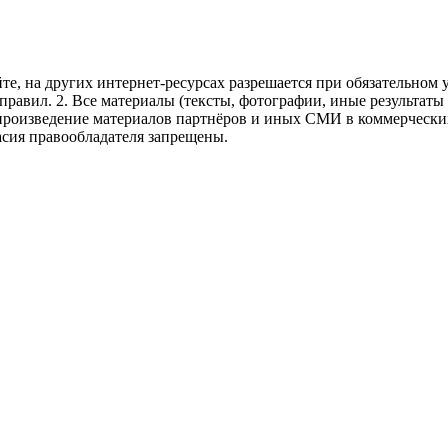
те, на других интернет-ресурсах разрешается при обязательном
правил.
2. Все материалы (тексты, фотографии, иные результаты
произведение материалов партнёров и иных СМИ в коммерческих
асия правообладателя запрещены.