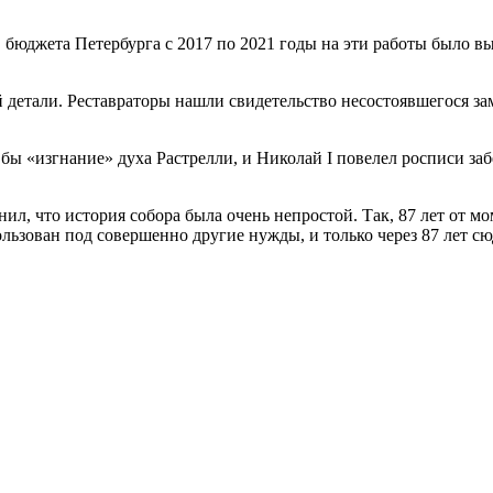
.
в бюджета Петербурга с 2017 по 2021 годы на эти работы было вы
детали. Реставраторы нашли свидетельство несостоявшегося за
бы «изгнание» духа Растрелли, и Николай I повелел росписи за
, что история собора была очень непростой. Так, 87 лет от мом
ользован под совершенно другие нужды, и только через 87 лет с