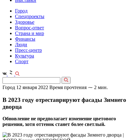
Выставки
Город
Спецпроекты
Здоровье
Вопрос-ответ
Страна и мир
Финансы
Люди
Пресс-центр
Культура
Спорт
Город
12 января 2022
Время прочтения ⁓ 2 мин.
В 2023 году отреставрируют фасады Зимнего
дворца
Обновление не предполагает изменение цветового
решения, хотя оттенок станет более светлый.