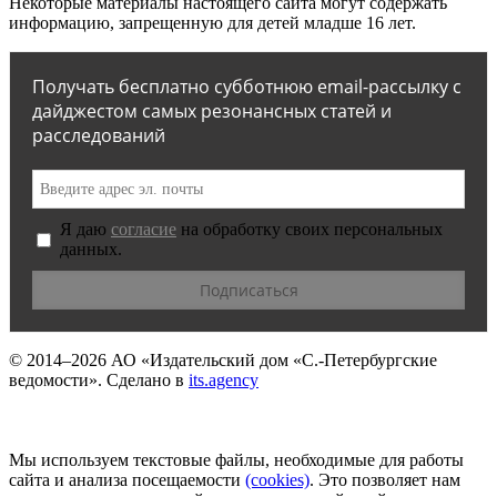
Некоторые материалы настоящего сайта могут содержать
информацию, запрещенную для детей младше 16 лет.
Получать бесплатно субботнюю email-рассылку с
дайджестом самых резонансных статей и
расследований
Я даю
согласие
на обработку своих персональных
данных.
© 2014–2026
АО «Издательский дом «С.-Петербургские
ведомости».
Сделано в
its.agency
Мы используем текстовые файлы, необходимые для работы
сайта и анализа посещаемости
(сookies)
. Это позволяет нам