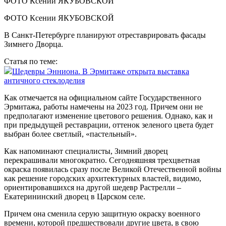
ФОТО Ксении ЯКУБОВСКОЙ
В Санкт-Петербурге планируют отреставрировать фасады
Зимнего Дворца.
Статья по теме:
Шедевры Энниона. В Эрмитаже открыта выставка
античного стеклоделия
Как отмечается на официальном сайте Государственного
Эрмитажа, работы намечены на 2023 год. Причем они не
предполагают изменение цветового решения. Однако, как и
при предыдущей реставрации, оттенок зеленого цвета будет
выбран более светлый, «пастельный».
Как напоминают специалисты, Зимний дворец
перекрашивали многократно. Сегодняшняя трехцветная
окраска появилась сразу после Великой Отечественной войны
как решение городских архитектурных властей, видимо,
ориентировавшихся на другой шедевр Растрелли –
Екатерининский дворец в Царском селе.
Причем она сменила серую защитную окраску военного
времени, которой предшествовали другие цвета, в свою