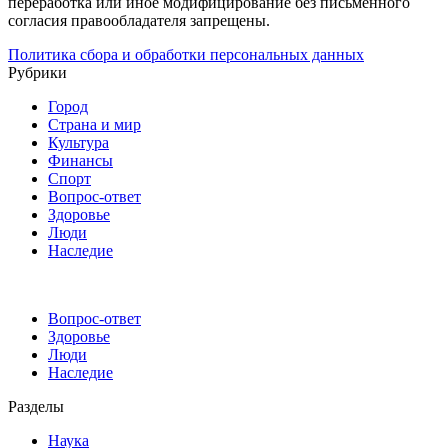
переработка или иное модифицирование без письменного
согласия правообладателя запрещены.
Политика сбора и обработки персональных данных
Рубрики
Город
Страна и мир
Культура
Финансы
Спорт
Вопрос-ответ
Здоровье
Люди
Наследие
Вопрос-ответ
Здоровье
Люди
Наследие
Разделы
Наука