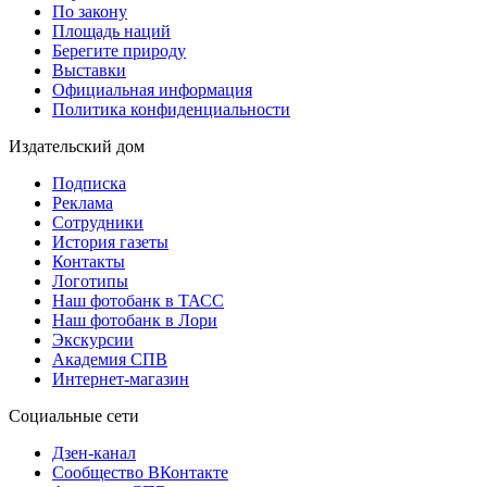
По закону
Площадь наций
Берегите природу
Выставки
Официальная информация
Политика конфиденциальности
Издательский дом
Подписка
Реклама
Сотрудники
История газеты
Контакты
Логотипы
Наш фотобанк в ТАСС
Наш фотобанк в Лори
Экскурсии
Академия СПВ
Интернет-магазин
Социальные сети
Дзен-канал
Сообщество ВКонтакте