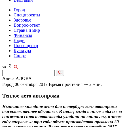
Выставки
Город
Спецпроекты
Здоровье
Вопрос-ответ
Страна и мир
Финансы
Люди
Пресс-центр
Культура
Спорт
Алиса АЛОВА
Город
06 сентября 2017
Время прочтения ⁓ 2 мин.
Теплое лето автопрома
Нынешнее холодное лето для петербургского автопрома
оказалось теплее обычного. В июле, когда в иные годы из-за
снижения спроса автозаводы уходили на каникулы, в этом
году впервые за три года объем производства превысил 20
тыс. легковых машин. Всего же в первом полугодии 2017