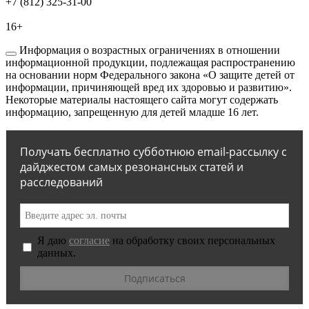
+7 (812) 325-31-00
16+
Информация о возрастных ограничениях в отношении
информационной продукции, подлежащая распространению
на основании норм Федерального закона «О защите детей от
информации, причиняющей вред их здоровью и развитию».
Некоторые материалы настоящего сайта могут содержать
информацию, запрещенную для детей младше 16 лет.
Получать бесплатно субботнюю email-рассылку с
дайджестом самых резонансных статей и
расследований
Я даю
согласие
на обработку своих персональных
данных.