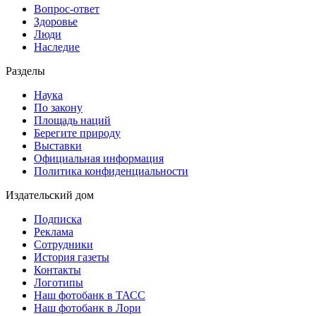
Вопрос-ответ
Здоровье
Люди
Наследие
Разделы
Наука
По закону
Площадь наций
Берегите природу
Выставки
Официальная информация
Политика конфиденциальности
Издательский дом
Подписка
Реклама
Сотрудники
История газеты
Контакты
Логотипы
Наш фотобанк в ТАСС
Наш фотобанк в Лори