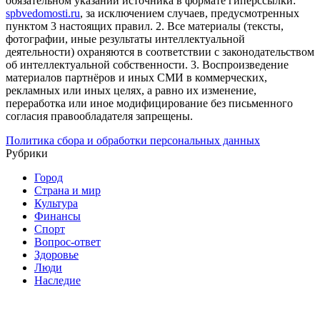
обязательном указании источника в формате гиперссылки:
spbvedomosti.ru
, за исключением случаев, предусмотренных
пунктом 3 настоящих правил.
2. Все материалы (тексты,
фотографии, иные результаты интеллектуальной
деятельности) охраняются в соответствии с законодательством
об интеллектуальной собственности.
3. Воспроизведение
материалов партнёров и иных СМИ в коммерческих,
рекламных или иных целях, а равно их изменение,
переработка или иное модифицирование без письменного
согласия правообладателя запрещены.
Политика сбора и обработки персональных данных
Рубрики
Город
Страна и мир
Культура
Финансы
Спорт
Вопрос-ответ
Здоровье
Люди
Наследие