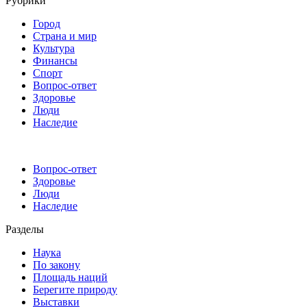
Рубрики
Город
Страна и мир
Культура
Финансы
Спорт
Вопрос-ответ
Здоровье
Люди
Наследие
Вопрос-ответ
Здоровье
Люди
Наследие
Разделы
Наука
По закону
Площадь наций
Берегите природу
Выставки