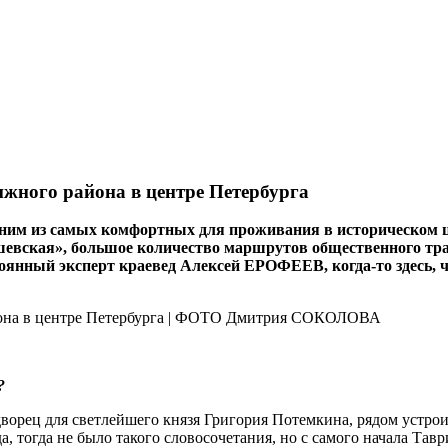
ижного района в центре Петербурга
дним из самых комфортных для проживания в историческом ц
евская», большое количество маршрутов общественного тран
оянный эксперт краевед Алексей ЕРОФЕЕВ, когда‑то здесь, 
?
ворец для светлейшего князя Григория Потемкина, рядом устрои
а, тогда не было такого словосочетания, но с самого начала Та