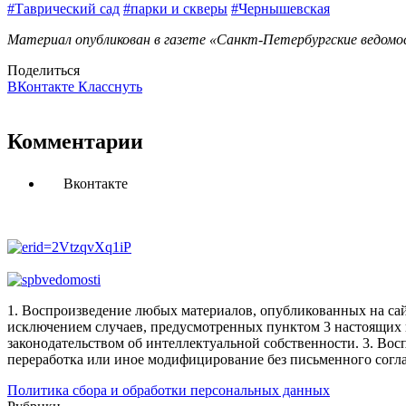
#Таврический сад
#парки и скверы
#Чернышевская
Материал опубликован в газете «Санкт-Петербургские ведомос
Поделиться
ВКонтакте
Класснуть
Комментарии
Вконтакте
1. Воспроизведение любых материалов, опубликованных на сай
исключением случаев, предусмотренных пунктом 3 настоящих 
законодательством об интеллектуальной собственности.
3. Вос
переработка или иное модифицирование без письменного согл
Политика сбора и обработки персональных данных