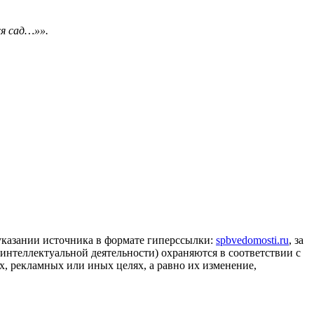
ся сад…»».
 указании источника в формате гиперссылки:
spbvedomosti.ru
, за
 интеллектуальной деятельности) охраняются в соответствии с
, рекламных или иных целях, а равно их изменение,