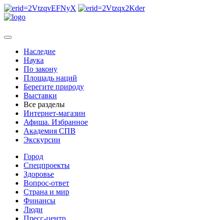
Наследие
Наука
По закону
Площадь наций
Берегите природу
Выставки
Все разделы
Интернет-магазин
Афиша. Избранное
Академия СПВ
Экскурсии
Город
Спецпроекты
Здоровье
Вопрос-ответ
Страна и мир
Финансы
Люди
Пресс-центр