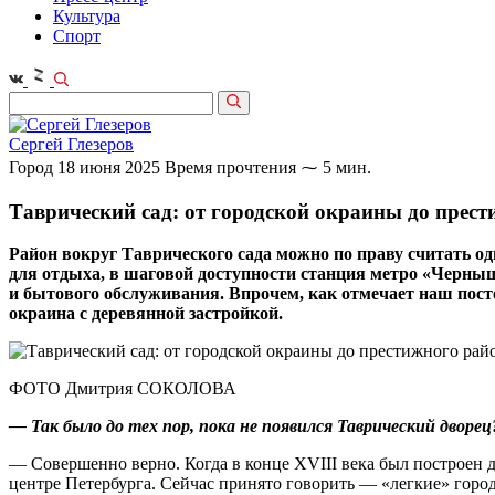
Культура
Спорт
Сергей Глезеров
Город
18 июня 2025
Время прочтения ⁓ 5 мин.
Таврический сад: от городской окраины до прест
Район вокруг Таврического сада можно по праву считать о
для отдыха, в шаговой доступности станция метро «Черныш
и бытового обслуживания. Впрочем, как отмечает наш пост
окраина с деревянной застройкой.
ФОТО Дмитрия СОКОЛОВА
— Так было до тех пор, пока не появился Таврический дворец
— Совершенно верно. Когда в конце XVIII века был построен д
центре Петербурга. Сейчас принято говорить — «легкие» город