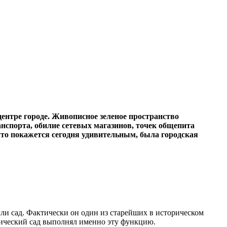
ентре городе. Живописное зеленое пространство
спорта, обилие сетевых магазинов, точек общепита
что покажется сегодня удивительным, была городская
ли сад. Фактически он один из старейших в историческом
врический сад выполнял именно эту функцию.