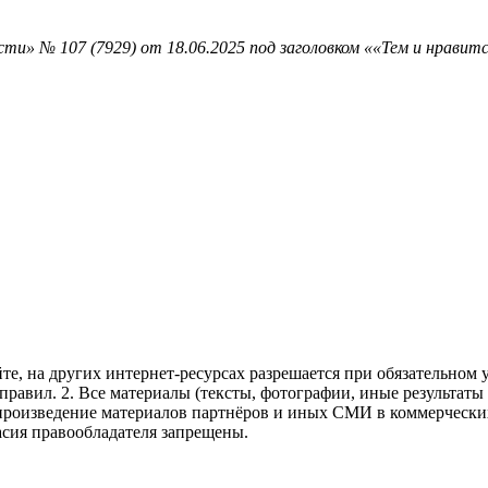
ти» № 107 (7929) от 18.06.2025 под заголовком ««Тем и нравит
те, на других интернет-ресурсах разрешается при обязательном
правил.
2. Все материалы (тексты, фотографии, иные результаты
произведение материалов партнёров и иных СМИ в коммерческих
асия правообладателя запрещены.