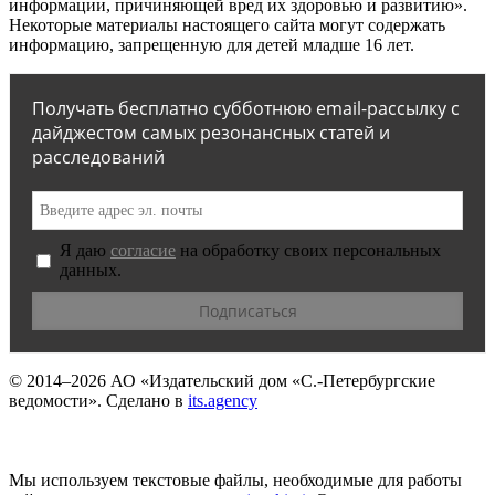
информации, причиняющей вред их здоровью и развитию».
Некоторые материалы настоящего сайта могут содержать
информацию, запрещенную для детей младше 16 лет.
Получать бесплатно субботнюю email-рассылку с
дайджестом самых резонансных статей и
расследований
Я даю
согласие
на обработку своих персональных
данных.
© 2014–2026
АО «Издательский дом «С.-Петербургские
ведомости».
Сделано в
its.agency
Мы используем текстовые файлы, необходимые для работы