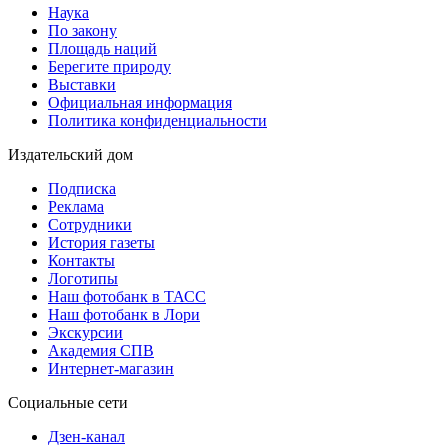
Наука
По закону
Площадь наций
Берегите природу
Выставки
Официальная информация
Политика конфиденциальности
Издательский дом
Подписка
Реклама
Сотрудники
История газеты
Контакты
Логотипы
Наш фотобанк в ТАСС
Наш фотобанк в Лори
Экскурсии
Академия СПВ
Интернет-магазин
Социальные сети
Дзен-канал