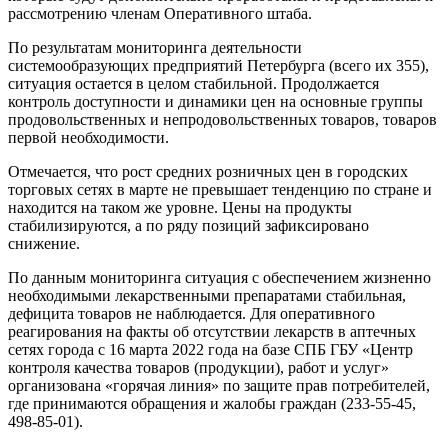
рассмотрению членам Оперативного штаба.
По результатам мониторинга деятельности
системообразующих предприятий Петербурга (всего их 355),
ситуация остается в целом стабильной. Продолжается
контроль доступности и динамики цен на основные группы
продовольственных и непродовольственных товаров, товаров
первой необходимости.
Отмечается, что рост средних розничных цен в городских
торговых сетях в марте не превышает тенденцию по стране и
находится на таком же уровне. Цены на продукты
стабилизируются, а по ряду позиций зафиксировано
снижение.
По данным мониторинга ситуация с обеспечением жизненно
необходимыми лекарственными препаратами стабильная,
дефицита товаров не наблюдается. Для оперативного
реагирования на факты об отсутствии лекарств в аптечных
сетях города с 16 марта 2022 года на базе СПБ ГБУ «Центр
контроля качества товаров (продукции), работ и услуг»
организована «горячая линия» по защите прав потребителей,
где принимаются обращения и жалобы граждан (233-55-45,
498-85-01).