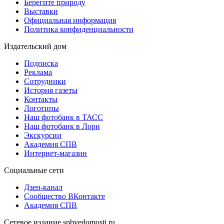
Берегите природу
Выставки
Официальная информация
Политика конфиденциальности
Издательский дом
Подписка
Реклама
Сотрудники
История газеты
Контакты
Логотипы
Наш фотобанк в ТАСС
Наш фотобанк в Лори
Экскурсии
Академия СПВ
Интернет-магазин
Социальные сети
Дзен-канал
Сообщество ВКонтакте
Академия СПВ
Сетевое издание spbvedomosti.ru.