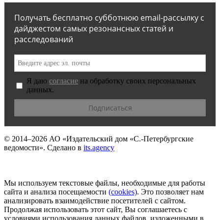
Получать бесплатно субботнюю email-рассылку с
дайджестом самых резонансных статей и
расследований
Я даю
согласие
на обработку своих персональных
данных.
© 2014–2026
АО «Издательский дом «С.-Петербургские
ведомости».
Сделано в
its.agency
Мы используем текстовые файлы, необходимые для работы
сайта и анализа посещаемости
(сookies)
. Это позволяет нам
анализировать взаимодействие посетителей с сайтом.
Продолжая использовать этот сайт, Вы соглашаетесь с
условиями использования данных файлов, изложенными в