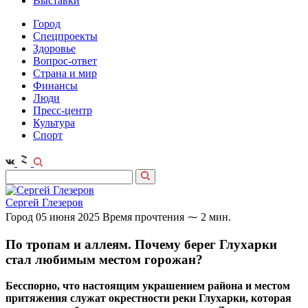
Выставки
Город
Спецпроекты
Здоровье
Вопрос-ответ
Страна и мир
Финансы
Люди
Пресс-центр
Культура
Спорт
Сергей Глезеров
Город
05 июня 2025
Время прочтения ⁓ 2 мин.
По тропам и аллеям. Почему берег Глухарки
стал любимым местом горожан?
Бесспорно, что настоящим украшением района и местом
притяжения служат окрестности реки Глухарки, которая