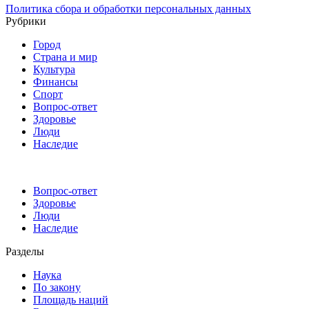
Политика сбора и обработки персональных данных
Рубрики
Город
Страна и мир
Культура
Финансы
Спорт
Вопрос-ответ
Здоровье
Люди
Наследие
Вопрос-ответ
Здоровье
Люди
Наследие
Разделы
Наука
По закону
Площадь наций