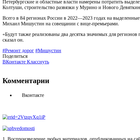
Петербургские и областные власти намерены потратить выделе
Колтуши, строительство развязки у Мурино и Нового Девятки
Всего в 84 регионах России в 2022—2023 годах на выделенные
Михаил Мишустин на совещании с вице-премьерами.
«Будут также реализованы два десятка значимых для регионов
сказал он.
#Ремонт дорог
#Мишустин
Поделиться
ВКонтакте
Класснуть
Комментарии
Вконтакте
1. Воспроизведение любых материалов, опубликованных на сай