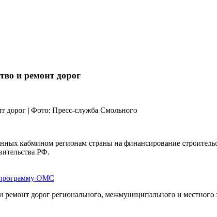
тво и ремонт дорог
ленных кабмином регионам страны на финансирование строитель
вительства РФ.
а программу ОМС
и ремонт дорог регионального, межмуниципального и местного з