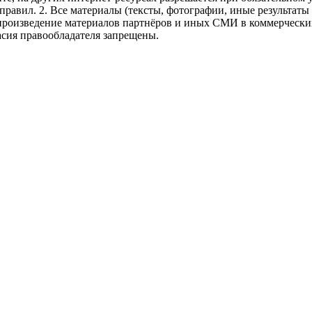
правил.
2. Все материалы (тексты, фотографии, иные результаты
произведение материалов партнёров и иных СМИ в коммерческих
асия правообладателя запрещены.