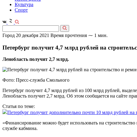
Культура
Спорт
Город
20 декабря 2021
Время прочтения ⁓ 1 мин.
Петербург получит 4,7 млрд рублей на строительс
Ленобласть получит 2,7 млрд.
Фото: Пресс-служба Смольного
Петербург получит 4,7 млрд рублей из 100 млрд рублей, выде
Ленобласть получит 2,7 млрд. Об этом сообщается на сайте пра
Статья по теме:
Петербург получит дополнительно почти 10 млрд рублей н
«Финансирование можно будет использовать на строительство 
службе кабмина.