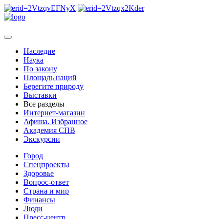
Наследие
Наука
По закону
Площадь наций
Берегите природу
Выставки
Все разделы
Интернет-магазин
Афиша. Избранное
Академия СПВ
Экскурсии
Город
Спецпроекты
Здоровье
Вопрос-ответ
Страна и мир
Финансы
Люди
Пресс-центр