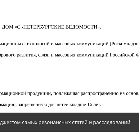
 ДОМ «С.-ПЕТЕРБУРГСКИЕ ВЕДОМОСТИ».
мационных технологий и массовых коммуникаций (Роскомнадзор)
ового развития, связи и массовых коммуникаций Российской 
мационной продукции, подлежащая распространению на основа
мацию, запрещенную для детей младше 16 лет.
йджестом самых резонансных статей и расследований