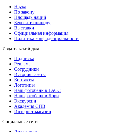
Наука
По закону
Площадь наций
Берегите природу
Выставки
Официальная информация
Политика конфиденциальности
Издательский дом
Подписка
Реклама
Сотрудники
История газеты
Контакты
Логотипы
Наш фотобанк в ТАСС
Наш фотобанк в Лори
Экскурсии
Академия СПВ
Интернет-магазин
Социальные сети
Дзен-канал