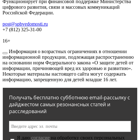
Функционирует при финансовой поддержке Министерства
цифрового развития, связи и массовых коммуникаций
Российской Федерации.
post@spbvedomosti.ru
+7 (812) 325-31-00
16+
Информация о возрастных ограничениях в отношении
информационной продукции, подлежащая распространению
на основании норм Федерального закона «О защите детей от
информации, причиняющей вред их здоровью и развитию».
Некоторые материалы настоящего сайта могут содержать
информацию, запрещенную для детей младше 16 лет.
Получать бесплатно субботнюю email-рассылку с
дайджестом самых резонансных статей и
расследований
Я даю
согласие
на обработку своих персональных