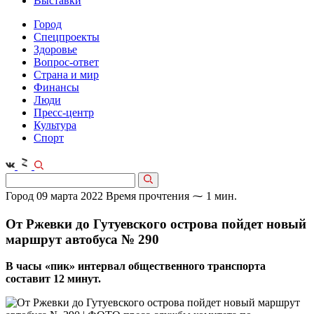
Выставки
Город
Спецпроекты
Здоровье
Вопрос-ответ
Страна и мир
Финансы
Люди
Пресс-центр
Культура
Спорт
Город
09 марта 2022
Время прочтения ⁓ 1 мин.
От Ржевки до Гутуевского острова пойдет новый
маршрут автобуса № 290
В часы «пик» интервал общественного транспорта
составит 12 минут.