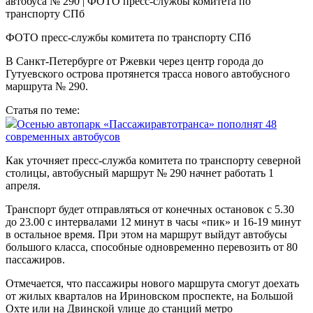
ФОТО пресс-службы комитета по транспорту СПб
В Санкт-Петербурге от Ржевки через центр города до
Гутуевского острова протянется трасса нового автобусного
маршрута № 290.
Статья по теме:
Осенью автопарк «Пассажиравтотранса» пополнят 48
современных автобусов
Как уточняет пресс-служба комитета по транспорту северной
столицы, автобусный маршрут № 290 начнет работать 1
апреля.
Транспорт будет отправляться от конечных остановок с 5.30
до 23.00 с интервалами 12 минут в часы «пик» и 16-19 минут
в остальное время. При этом на маршрут выйдут автобусы
большого класса, способные одновременно перевозить от 80
пассажиров.
Отмечается, что пассажиры нового маршрута смогут доехать
от жилых кварталов на Ириновском проспекте, на Большой
Охте или на Двинской улице до станций метро