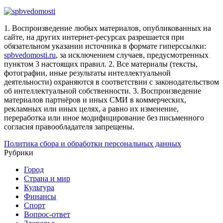
1. Воспроизведение любых материалов, опубликованных на
сайте, на других интернет-ресурсах разрешается при
обязательном указании источника в формате гиперссылки:
spbvedomosti.ru
, за исключением случаев, предусмотренных
пунктом 3 настоящих правил.
2. Все материалы (тексты,
фотографии, иные результаты интеллектуальной
деятельности) охраняются в соответствии с законодательством
об интеллектуальной собственности.
3. Воспроизведение
материалов партнёров и иных СМИ в коммерческих,
рекламных или иных целях, а равно их изменение,
переработка или иное модифицирование без письменного
согласия правообладателя запрещены.
Политика сбора и обработки персональных данных
Рубрики
Город
Страна и мир
Культура
Финансы
Спорт
Вопрос-ответ