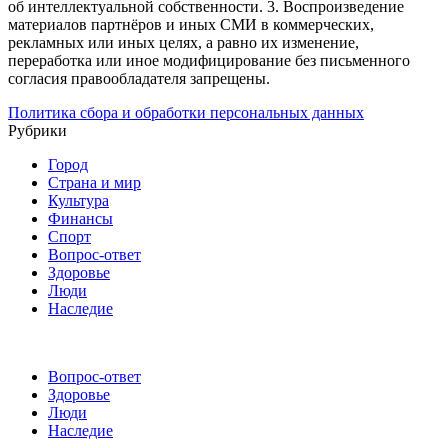
об интеллектуальной собственности.
3. Воспроизведение
материалов партнёров и иных СМИ в коммерческих,
рекламных или иных целях, а равно их изменение,
переработка или иное модифицирование без письменного
согласия правообладателя запрещены.
Политика сбора и обработки персональных данных
Рубрики
Город
Страна и мир
Культура
Финансы
Спорт
Вопрос-ответ
Здоровье
Люди
Наследие
Вопрос-ответ
Здоровье
Люди
Наследие