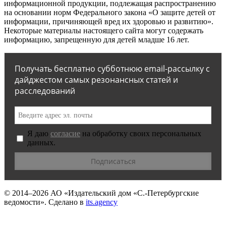
информационной продукции, подлежащая распространению
на основании норм Федерального закона «О защите детей от
информации, причиняющей вред их здоровью и развитию».
Некоторые материалы настоящего сайта могут содержать
информацию, запрещенную для детей младше 16 лет.
Получать бесплатно субботнюю email-рассылку с
дайджестом самых резонансных статей и
расследований
Я даю
согласие
на обработку своих персональных
данных.
© 2014–2026
АО «Издательский дом «С.-Петербургские
ведомости».
Сделано в
its.agency