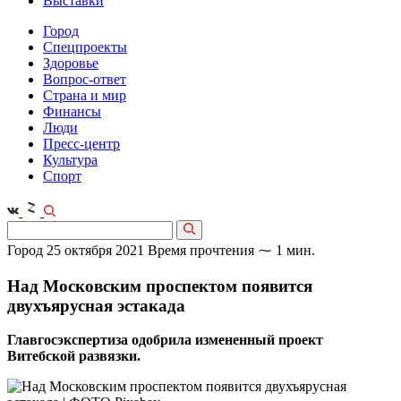
Выставки
Город
Спецпроекты
Здоровье
Вопрос-ответ
Страна и мир
Финансы
Люди
Пресс-центр
Культура
Спорт
Город
25 октября 2021
Время прочтения ⁓ 1 мин.
Над Московским проспектом появится
двухъярусная эстакада
Главгосэкспертиза одобрила измененный проект
Витебской развязки.