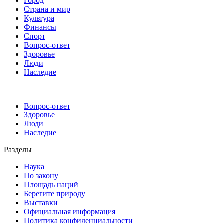
Город
Страна и мир
Культура
Финансы
Спорт
Вопрос-ответ
Здоровье
Люди
Наследие
Вопрос-ответ
Здоровье
Люди
Наследие
Разделы
Наука
По закону
Площадь наций
Берегите природу
Выставки
Официальная информация
Политика конфиденциальности