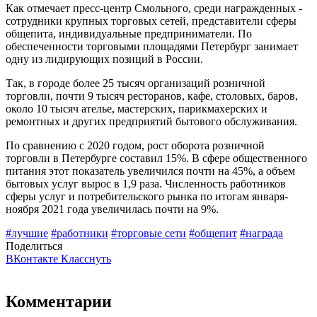
Как отмечает пресс-центр Смольного, среди награжденных -
сотрудники крупных торговых сетей, представители сферы
общепита, индивидуальные предприниматели. По
обеспеченности торговыми площадями Петербург занимает
одну из лидирующих позиций в России.
Так, в городе более 25 тысяч организаций розничной
торговли, почти 9 тысяч ресторанов, кафе, столовых, баров,
около 10 тысяч ателье, мастерских, парикмахерских и
ремонтных и других предприятий бытового обслуживания.
По сравнению с 2020 годом, рост оборота розничной
торговли в Петербурге составил 15%. В сфере общественного
питания этот показатель увеличился почти на 45%, а объем
бытовых услуг вырос в 1,9 раза. Численность работников
сферы услуг и потребительского рынка по итогам января-
ноября 2021 года увеличилась почти на 9%.
#лучшие
#работники
#торговые сети
#общепит
#награда
Поделиться
ВКонтакте
Класснуть
Комментарии