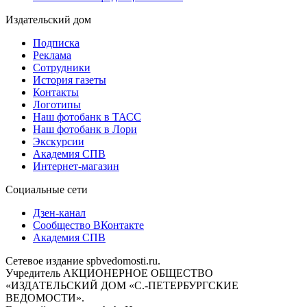
Издательский дом
Подписка
Реклама
Сотрудники
История газеты
Контакты
Логотипы
Наш фотобанк в ТАСС
Наш фотобанк в Лори
Экскурсии
Академия СПВ
Интернет-магазин
Социальные сети
Дзен-канал
Сообщество ВКонтакте
Академия СПВ
Сетевое издание spbvedomosti.ru.
Учредитель АКЦИОНЕРНОЕ ОБЩЕСТВО
«ИЗДАТЕЛЬСКИЙ ДОМ «С.-ПЕТЕРБУРГСКИЕ
ВЕДОМОСТИ».