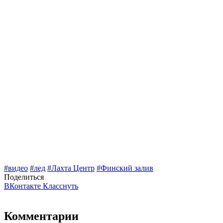
#видео
#лед
#Лахта Центр
#Финский залив
Поделиться
ВКонтакте
Класснуть
Комментарии