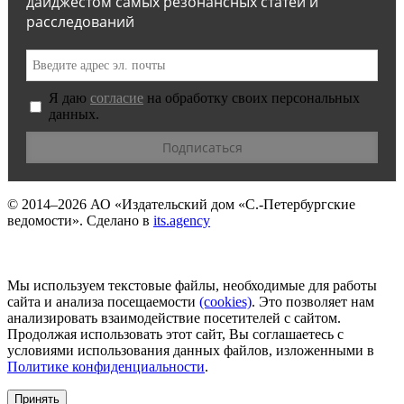
дайджестом самых резонансных статей и
расследований
Я даю
согласие
на обработку своих персональных
данных.
© 2014–2026
АО «Издательский дом «С.-Петербургские
ведомости».
Сделано в
its.agency
Мы используем текстовые файлы, необходимые для работы
сайта и анализа посещаемости
(сookies)
. Это позволяет нам
анализировать взаимодействие посетителей с сайтом.
Продолжая использовать этот сайт, Вы соглашаетесь с
условиями использования данных файлов, изложенными в
Политике конфиденциальности
.
Принять