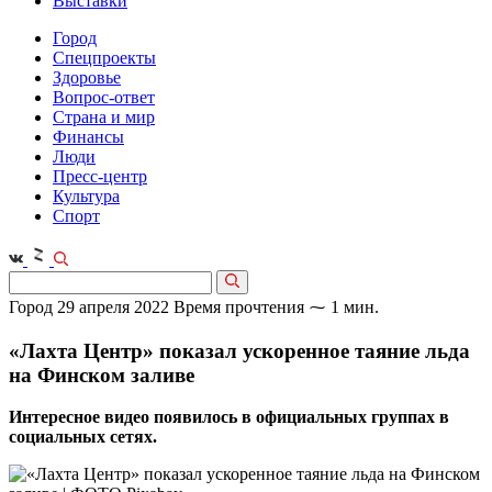
Выставки
Город
Спецпроекты
Здоровье
Вопрос-ответ
Страна и мир
Финансы
Люди
Пресс-центр
Культура
Спорт
Город
29 апреля 2022
Время прочтения ⁓ 1 мин.
«Лахта Центр» показал ускоренное таяние льда
на Финском заливе
Интересное видео появилось в официальных группах в
социальных сетях.