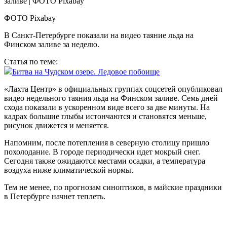
ФОТО Pixabay
В Санкт-Петербурге показали на видео таяние льда на
Финском заливе за неделю.
Статья по теме:
Битва на Чудском озере. Ледовое побоище
«Лахта Центр» в официальных группах соцсетей опубликовал
видео недельного таяния льда на Финском заливе. Семь дней
схода показали в ускоренном виде всего за две минуты. На
кадрах большие глыбы истончаются и становятся меньше,
рисунок движется и меняется.
Напомним, после потепления в северную столицу пришло
похолодание. В городе периодически идет мокрый снег.
Сегодня также ожидаются местами осадки, а температура
воздуха ниже климатической нормы.
Тем не менее, по прогнозам синоптиков, в майские праздники
в Петербурге начнет теплеть.