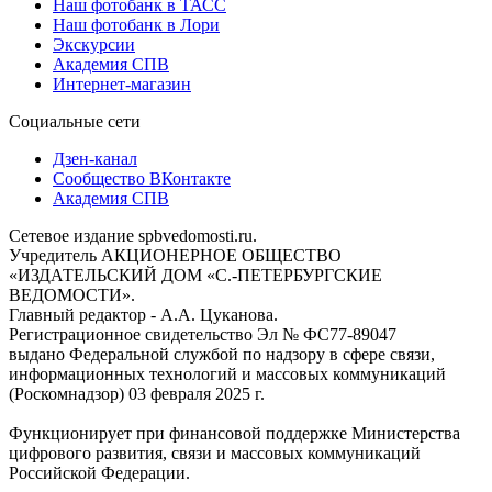
Наш фотобанк в ТАСС
Наш фотобанк в Лори
Экскурсии
Академия СПВ
Интернет-магазин
Социальные сети
Дзен-канал
Сообщество ВКонтакте
Академия СПВ
Сетевое издание spbvedomosti.ru.
Учредитель АКЦИОНЕРНОЕ ОБЩЕСТВО
«ИЗДАТЕЛЬСКИЙ ДОМ «С.-ПЕТЕРБУРГСКИЕ
ВЕДОМОСТИ».
Главный редактор - А.А. Цуканова.
Регистрационное свидетельство Эл № ФС77-89047
выдано Федеральной службой по надзору в сфере связи,
информационных технологий и массовых коммуникаций
(Роскомнадзор) 03 февраля 2025 г.
Функционирует при финансовой поддержке Министерства
цифрового развития, связи и массовых коммуникаций
Российской Федерации.