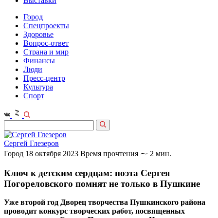
Выставки
Город
Спецпроекты
Здоровье
Вопрос-ответ
Страна и мир
Финансы
Люди
Пресс-центр
Культура
Спорт
Сергей Глезеров
Город
18 октября 2023
Время прочтения ⁓ 2 мин.
Ключ к детским сердцам: поэта Сергея
Погореловского помнят не только в Пушкине
Уже второй год Дворец творчества Пушкинского района
проводит конкурс творческих работ, посвященных