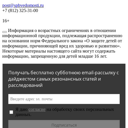
post@spbvedomosti.ru
+7 (812) 325-31-00
16+
Информация о возрастных ограничениях в отношении
информационной продукции, подлежащая распространению
на основании норм Федерального закона «О защите детей от
информации, причиняющей вред их здоровью и развитию».
Некоторые материалы настоящего сайта могут содержать
информацию, запрещенную для детей младше 16 лет.
Получать бесплатно субботнюю email-рассылку с
дайджестом самых резонансных статей и
расследований
Я даю
согласие
на обработку своих персональных
данных.