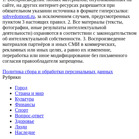
сайте, на других интернет-ресурсах разрешается при
обязательном указании источника в формате гиперссылки:
spbvedomosti.ru
, за исключением случаев, предусмотренных
пунктом 3 настоящих правил.
2. Все материалы (тексты,
фотографии, иные результаты интеллектуальной
деятельности) охраняются в соответствии с законодательством
об интеллектуальной собственности.
3. Воспроизведение
материалов партнёров и иных СМИ в коммерческих,
рекламных или иных целях, а равно их изменение,
переработка или иное модифицирование без письменного
согласия правообладателя запрещены.
Политика сбора и обработки персональных данных
Рубрики
Город
Страна и мир
Культура
Финансы
Спорт
Вопрос-ответ
Здоровье
Люди
Наследие