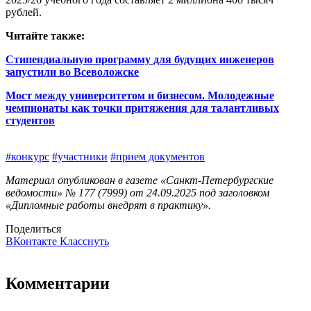
рублей.
Читайте также:
Стипендиальную программу для будущих инженеров
запустили во Всеволожске
Мост между университетом и бизнесом. Молодежные
чемпионаты как точки притяжения для талантливых
студентов
#конкурс
#участники
#прием документов
Материал опубликован в газете «Санкт-Петербургские
ведомости» № 177 (7999) от 24.09.2025 под заголовком
«Дипломные работы внедрят в практику».
Поделиться
ВКонтакте
Класснуть
Комментарии