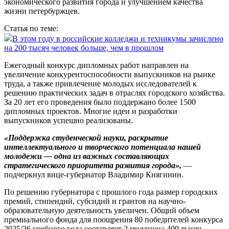
экономического развития города и улучшением качества
жизни петербуржцев.
Статья по теме:
В этом году в российские колледжи и техникумы зачислено
на 200 тысяч человек больше, чем в прошлом
Ежегодный конкурс дипломных работ направлен на
увеличение конкурентоспособности выпускников на рынке
труда, а также привлечение молодых исследователей к
решению практических задач в отраслях городского хозяйства.
За 20 лет его проведения было поддержано более 1500
дипломных проектов. Многие идеи и разработки
выпускников успешно реализованы.
«Поддержка студенческой науки, раскрытие
интеллектуального и творческого потенциала нашей
молодежи — одна из важных составляющих
стратегического приоритета развития города»,
—
подчеркнул вице-губернатор Владимир Княгинин.
По решению губернатора с прошлого года размер городских
премий, стипендий, субсидий и грантов на научно-
образовательную деятельность увеличен. Общий объем
премиального фонда для поощрения 80 победителей конкурса
2025/26 учебного года составляет 2 миллиона 400 тысяч