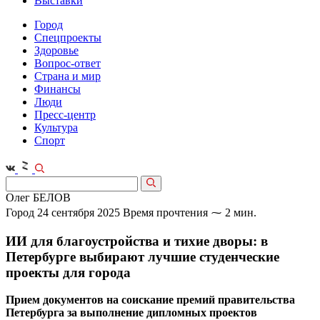
Выставки
Город
Спецпроекты
Здоровье
Вопрос-ответ
Страна и мир
Финансы
Люди
Пресс-центр
Культура
Спорт
Олег БЕЛОВ
Город
24 сентября 2025
Время прочтения ⁓ 2 мин.
ИИ для благоустройства и тихие дворы: в
Петербурге выбирают лучшие студенческие
проекты для города
Прием документов на соискание премий правительства
Петербурга за выполнение дипломных проектов