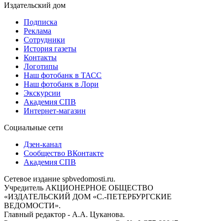
Издательский дом
Подписка
Реклама
Сотрудники
История газеты
Контакты
Логотипы
Наш фотобанк в ТАСС
Наш фотобанк в Лори
Экскурсии
Академия СПВ
Интернет-магазин
Социальные сети
Дзен-канал
Сообщество ВКонтакте
Академия СПВ
Сетевое издание spbvedomosti.ru.
Учредитель АКЦИОНЕРНОЕ ОБЩЕСТВО
«ИЗДАТЕЛЬСКИЙ ДОМ «С.-ПЕТЕРБУРГСКИЕ
ВЕДОМОСТИ».
Главный редактор - А.А. Цуканова.