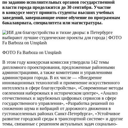
по заданию исполнительных органов государственной
власти города продолжится до 30 сентября. Участие
в конкурсе могут принять студенты высших учебных
заведений, завершающие очное обучение по программам
бакалавриата, специалитета или магистратуры.
ФОТО Fa Barboza on Unsplash
В этом году конкурсная комиссия утвердила 142 темы
дипломного проектирования, предложенные районными
администрациями, а также комитетами и управлениями
администрации города. В их числе — «Внедрение
инновационных технологий и применение искусственного
интеллекта в сфере благоустройства», «Современные методы
озеленения набережных в историческом центре», «Анализ
отечественных и зарубежных цифровых сервисов в сфере
государственного управления», «Разработка решений по
снижению шума и вибраций от дорожного движения в
густонаселенных районах Санкт‑Петербурга», «Устойчивое
развитие городской среды в транспортной системе» и другие
темы, связанные с решением актуальных задач социально-