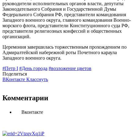
руководители исполнительных органов власти, депутаты
Законодательного Собрания и Государственной Думы
Федерального Собрания РФ, представители командования
Западного военного округа, главного командования Военно-
морского флота, представители Конституционного суда РФ,
представители религиозных конфессий и общественных
организаций.
Церемония завершилась торжественным прохождением по
Адмиралтейской набережной роты Почетного караула
Западного военного округа.
#Петр I
#День города
#возложение цветов
Поделиться
ВКонтакте
Класснуть
Комментарии
Вконтакте