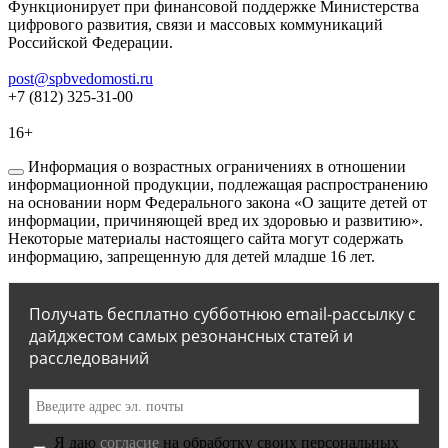
Функционирует при финансовой поддержке Министерства
цифрового развития, связи и массовых коммуникаций
Российской Федерации.
post@spbvedomosti.ru
+7 (812) 325-31-00
16+
Информация о возрастных ограничениях в отношении
информационной продукции, подлежащая распространению
на основании норм Федерального закона «О защите детей от
информации, причиняющей вред их здоровью и развитию».
Некоторые материалы настоящего сайта могут содержать
информацию, запрещенную для детей младше 16 лет.
Получать бесплатно субботнюю email-рассылку с
дайджестом самых резонансных статей и
расследований
Я даю
согласие
на обработку своих персональных