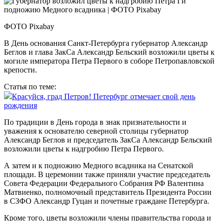
ФОТО Pixabay
В День основания Санкт-Петербурга губернатор Александр
Беглов и глава ЗакСа Александр Бельский возложили цветы к
могиле императора Петра Первого в соборе Петропавловской
крепости.
Статья по теме:
Красуйся, град Петров! Петербург отмечает свой день
рождения
По традиции в День города в знак признательности и
уважения к основателю северной столицы губернатор
Александр Беглов и председатель ЗакСа Александр Бельский
возложили цветы к надгробию Петра Первого.
А затем и к подножию Медного всадника на Сенатской
площади. В церемонии также приняли участие председатель
Совета Федерации Федерального Собрания РФ Валентина
Матвиенко, полномочный представитель Президента России
в СЗФО Александр Гуцан и почетные граждане Петербурга.
Кроме того, цветы возложили члены правительства города и