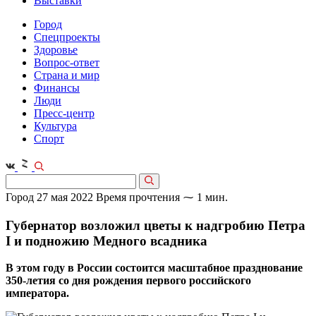
Выставки
Город
Спецпроекты
Здоровье
Вопрос-ответ
Страна и мир
Финансы
Люди
Пресс-центр
Культура
Спорт
Город
27 мая 2022
Время прочтения ⁓ 1 мин.
Губернатор возложил цветы к надгробию Петра
I и подножию Медного всадника
В этом году в России состоится масштабное празднование
350-летия со дня рождения первого российского
императора.