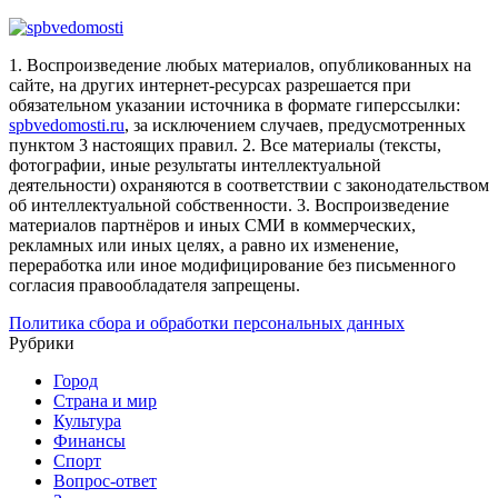
1. Воспроизведение любых материалов, опубликованных на
сайте, на других интернет-ресурсах разрешается при
обязательном указании источника в формате гиперссылки:
spbvedomosti.ru
, за исключением случаев, предусмотренных
пунктом 3 настоящих правил.
2. Все материалы (тексты,
фотографии, иные результаты интеллектуальной
деятельности) охраняются в соответствии с законодательством
об интеллектуальной собственности.
3. Воспроизведение
материалов партнёров и иных СМИ в коммерческих,
рекламных или иных целях, а равно их изменение,
переработка или иное модифицирование без письменного
согласия правообладателя запрещены.
Политика сбора и обработки персональных данных
Рубрики
Город
Страна и мир
Культура
Финансы
Спорт
Вопрос-ответ