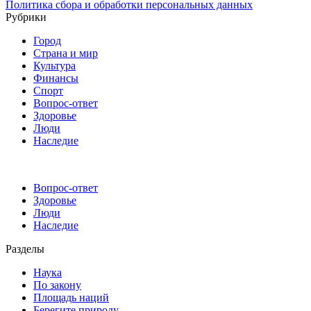
Политика сбора и обработки персональных данных
Рубрики
Город
Страна и мир
Культура
Финансы
Спорт
Вопрос-ответ
Здоровье
Люди
Наследие
Вопрос-ответ
Здоровье
Люди
Наследие
Разделы
Наука
По закону
Площадь наций
Берегите природу