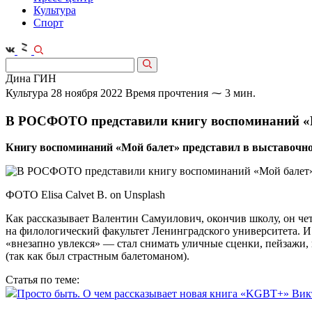
Культура
Спорт
Дина ГИН
Культура
28 ноября 2022
Время прочтения ⁓ 3 мин.
В РОСФОТО представили книгу воспоминаний «
Книгу воспоминаний «Мой балет» представил в выставочн
ФОТО Elisa Calvet B. on Unsplash
Как рассказывает Валентин Самуилович, окончив школу, он че
на филологический факультет Ленинградского университета. И 
«внезапно увлекся» — стал снимать уличные сценки, пейзажи
(так как был страстным балетоманом).
Статья по теме:
Просто быть. О чем рассказывает новая книга «KGBT+» Вик