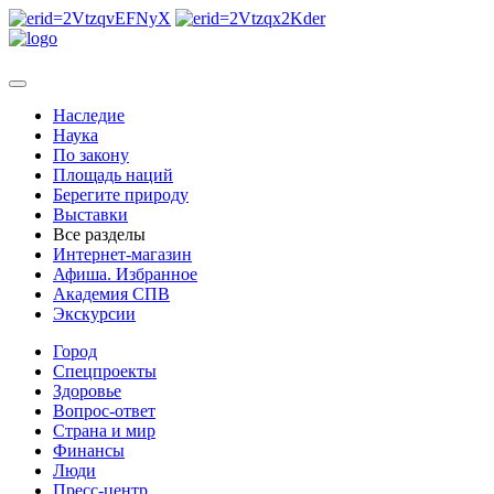
Наследие
Наука
По закону
Площадь наций
Берегите природу
Выставки
Все разделы
Интернет-магазин
Афиша. Избранное
Академия СПВ
Экскурсии
Город
Спецпроекты
Здоровье
Вопрос-ответ
Страна и мир
Финансы
Люди
Пресс-центр