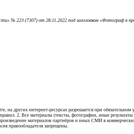
ти» № 223 (7307) от 28.11.2022 под заголовком «Фотограф в п
те, на других интернет-ресурсах разрешается при обязательном
правил.
2. Все материалы (тексты, фотографии, иные результаты
произведение материалов партнёров и иных СМИ в коммерческих
асия правообладателя запрещены.