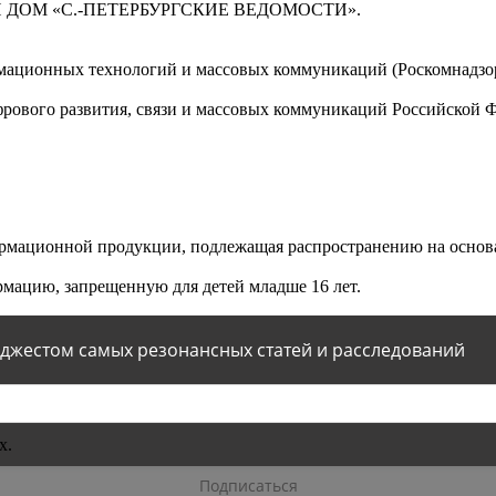
 ДОМ «С.-ПЕТЕРБУРГСКИЕ ВЕДОМОСТИ».
мационных технологий и массовых коммуникаций (Роскомнадзор)
ового развития, связи и массовых коммуникаций Российской 
мационной продукции, подлежащая распространению на основа
мацию, запрещенную для детей младше 16 лет.
йджестом самых резонансных статей и расследований
х.