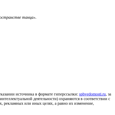
ространстве танца».
 указании источника в формате гиперссылки:
spbvedomosti.ru
, за
 интеллектуальной деятельности) охраняются в соответствии с
, рекламных или иных целях, а равно их изменение,