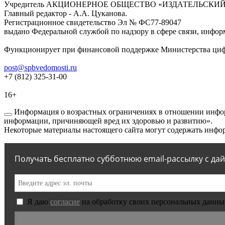
Учредитель АКЦИОНЕРНОЕ ОБЩЕСТВО «ИЗДАТЕЛЬСКИЙ
Главный редактор - А.А. Цуканова.
Регистрационное свидетельство Эл № ФС77-89047
выдано Федеральной службой по надзору в сфере связи, инфор
Функционирует при финансовой поддержке Министерства цифр
post@spbvedomosti.ru
+7 (812) 325-31-00
16+
Информация о возрастных ограничениях в отношении инфор
информации, причиняющей вред их здоровью и развитию».
Некоторые материалы настоящего сайта могут содержать инфор
Получать бесплатно субботнюю email-рассылку с да
Я даю
согласие
на обработку своих персональных данны