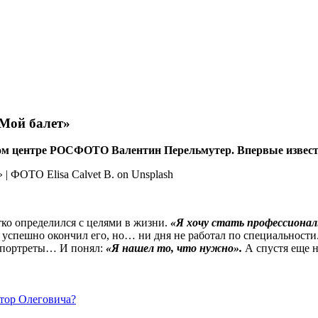
Мой балет»
ом центре РОСФОТО Валентин Перельмутер. Впервые извест
тко определился с целями в жизни.
«Я хочу стать профессионал
успешно окончил его, но… ни дня не работал по специальности. 
, портреты… И понял:
«Я нашел то, что нужно».
А ­спустя еще н
тор Олеговича?