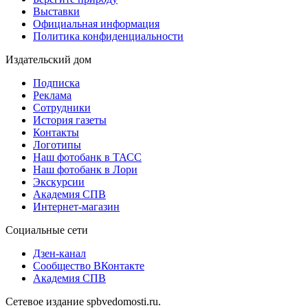
Выставки
Официальная информация
Политика конфиденциальности
Издательский дом
Подписка
Реклама
Сотрудники
История газеты
Контакты
Логотипы
Наш фотобанк в ТАСС
Наш фотобанк в Лори
Экскурсии
Академия СПВ
Интернет-магазин
Социальные сети
Дзен-канал
Сообщество ВКонтакте
Академия СПВ
Сетевое издание spbvedomosti.ru.