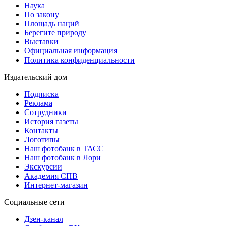
Наука
По закону
Площадь наций
Берегите природу
Выставки
Официальная информация
Политика конфиденциальности
Издательский дом
Подписка
Реклама
Сотрудники
История газеты
Контакты
Логотипы
Наш фотобанк в ТАСС
Наш фотобанк в Лори
Экскурсии
Академия СПВ
Интернет-магазин
Социальные сети
Дзен-канал