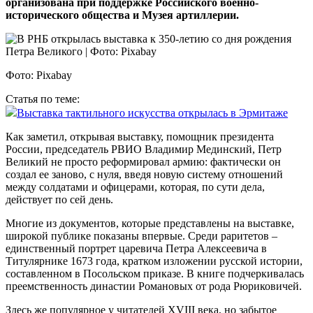
организована при поддержке Российского военно-
исторического общества и Музея артиллерии.
Фото: Pixabay
Статья по теме:
Выставка тактильного искусства открылась в Эрмитаже
Как заметил, открывая выставку, помощник президента
России, председатель РВИО Владимир Мединский, Петр
Великий не просто реформировал армию: фактически он
создал ее заново, с нуля, введя новую систему отношений
между солдатами и офицерами, которая, по сути дела,
действует по сей день.
Многие из документов, которые представлены на выставке,
широкой публике показаны впервые. Среди раритетов –
единственный портрет царевича Петра Алексеевича в
Титулярнике 1673 года, кратком изложении русской истории,
составленном в Посольском приказе. В книге подчеркивалась
преемственность династии Романовых от рода Рюриковичей.
Здесь же популярное у читателей XVIII века, но забытое