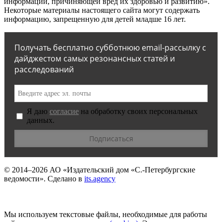
информации, причиняющей вред их здоровью и развитию».
Некоторые материалы настоящего сайта могут содержать
информацию, запрещенную для детей младше 16 лет.
Получать бесплатно субботнюю email-рассылку с
дайджестом самых резонансных статей и
расследований
Я даю
согласие
на обработку своих персональных
данных.
© 2014–2026
АО «Издательский дом «С.-Петербургские
ведомости».
Сделано в
its.agency
Мы используем текстовые файлы, необходимые для работы