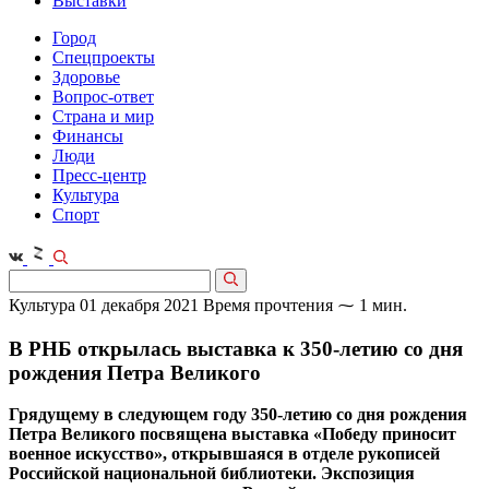
Выставки
Город
Спецпроекты
Здоровье
Вопрос-ответ
Страна и мир
Финансы
Люди
Пресс-центр
Культура
Спорт
Культура
01 декабря 2021
Время прочтения ⁓ 1 мин.
В РНБ открылась выставка к 350-летию со дня
рождения Петра Великого
Грядущему в следующем году 350-летию со дня рождения
Петра Великого посвящена выставка «Победу приносит
военное искусство», открывшаяся в отделе рукописей
Российской национальной библиотеки. Экспозиция