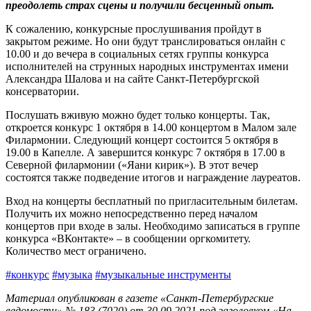
преодолеть страх сцены и получили бесценный опыт.
К сожалению, конкурсные прослушивания пройдут в
закрытом режиме. Но они будут транслироваться онлайн с
10.00 и до вечера в социальных сетях группы конкурса
исполнителей на струнных народных инструментах имени
Александра Шалова и на сайте Санкт-Петербургской
консерватории.
Послушать вживую можно будет только концерты. Так,
откроется конкурс 1 октября в 14.00 концертом в Малом зале
Филармонии. Следующий концерт состоится 5 октября в
19.00 в Капелле. А завершится конкурс 7 октября в 17.00 в
Северной филармонии («Яани кирик»). В этот вечер
состоятся также подведение итогов и награждение лауреатов.
Вход на концерты бесплатный по пригласительным билетам.
Получить их можно непосредственно перед началом
концертов при входе в залы. Необходимо записаться в группе
конкурса «ВКонтакте» – в сообщении оргкомитету.
Количество мест ограничено.
#конкурс
#музыка
#музыкальные инструменты
Материал опубликован в газете «Санкт-Петербургские
ведомости» № 183 (7020) от 30.09.2021 под заголовком «На