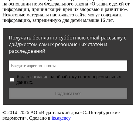
на основании норм Федерального закона «О защите детей от
информации, причиняющей вред их здоровью и развитию».
Некоторые материалы настоящего сайта могут содержать
информацию, запрещенную для детей младше 16 лет.
Получать бесплатно субботнюю email-рассылку с
дайджестом самых резонансных статей и
расследований
Я даю
согласие
на обработку своих персональных
данных.
© 2014–2026
АО «Издательский дом «С.-Петербургские
ведомости».
Сделано в
its.agency