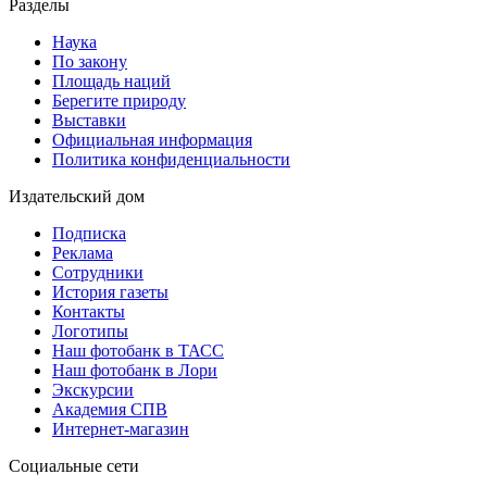
Разделы
Наука
По закону
Площадь наций
Берегите природу
Выставки
Официальная информация
Политика конфиденциальности
Издательский дом
Подписка
Реклама
Сотрудники
История газеты
Контакты
Логотипы
Наш фотобанк в ТАСС
Наш фотобанк в Лори
Экскурсии
Академия СПВ
Интернет-магазин
Социальные сети