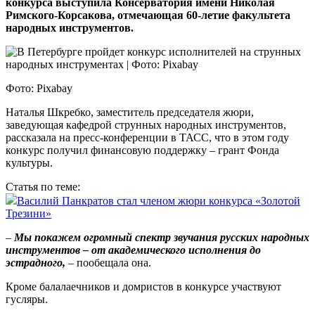
конкурса выступила Консерватория имени Николая
Римского-Корсакова, отмечающая 60-летие факультета
народных инструментов.
Фото: Pixabay
Наталья Шкребко, заместитель председателя жюри,
заведующая кафедрой струнных народных инструментов,
рассказала на пресс-конференции в ТАСС, что в этом году
конкурс получил финансовую поддержку – грант Фонда
культуры.
Статья по теме:
Василий Панкратов стал членом жюри конкурса «Золотой
Трезини»
–
Мы покажем огромный спектр звучания русских народных
инструментов – от академического исполнения до
эстрадного,
– пообещала она.
Кроме балалаечников и домристов в конкурсе участвуют
гусляры.