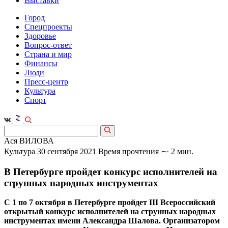
Выставки
Город
Спецпроекты
Здоровье
Вопрос-ответ
Страна и мир
Финансы
Люди
Пресс-центр
Культура
Спорт
Ася ВИЛОВА
Культура
30 сентября 2021
Время прочтения ⁓ 2 мин.
В Петербурге пройдет конкурс исполнителей на
струнных народных инструментах
С 1 по 7 октября в Петербурге пройдет III Всероссийский
открытый конкурс исполнителей на струнных народных
инструментах имени Александра Шалова. Организатором