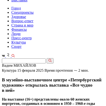
Выставки
Город
Спецпроекты
Здоровье
Вопрос-ответ
Страна и мир
Финансы
Люди
Пресс-центр
Культура
Спорт
Вадим МИХАЙЛОВ
Культура
15 февраля 2025
Время прочтения ⁓ 2 мин.
В музейно-выставочном центре «Петербургский
художник» открылась выставка «Все чудно
в ней»
На выставке (16+) представлены около 60 женских
портретов, созданных в основном в 1950 – 1960‑е годы