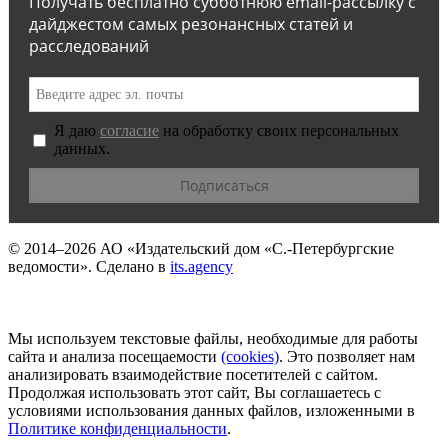
Получать бесплатно субботнюю email-рассылку с
дайджестом самых резонансных статей и
расследований
Я даю
согласие
на обработку своих персональных
данных.
© 2014–2026
АО «Издательский дом «С.-Петербургские
ведомости».
Сделано в
its.agency
Мы используем текстовые файлы, необходимые для работы
сайта и анализа посещаемости
(сookies)
. Это позволяет нам
анализировать взаимодействие посетителей с сайтом.
Продолжая использовать этот сайт, Вы соглашаетесь с
условиями использования данных файлов, изложенными в
Политике конфиденциальности
.