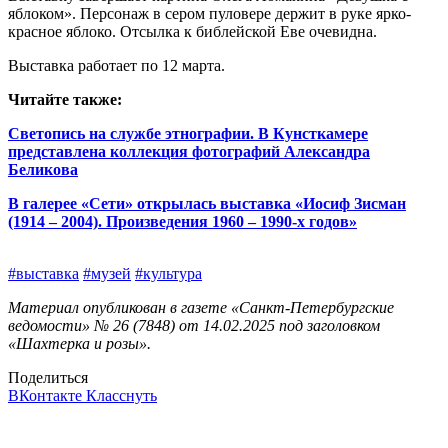
яблоком». Персонаж в сером пуловере держит в руке ярко-
красное яблоко. Отсылка к библейской Еве очевидна.
Выставка работает по 12 марта.
Читайте также:
Светопись на службе этнографии. В Кунсткамере
представлена коллекция фотографий Александра
Беликова
В галерее «Сети» открылась выставка «Иосиф Зисман
(1914 – 2004). Произведения 1960 – 1990‑х годов»
#выставка
#музей
#культура
Материал опубликован в газете «Санкт-Петербургские
ведомости» № 26 (7848) от 14.02.2025 под заголовком
«Шахтерка и розы».
Поделиться
ВКонтакте
Класснуть