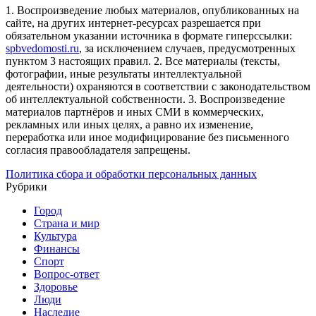
1. Воспроизведение любых материалов, опубликованных на
сайте, на других интернет-ресурсах разрешается при
обязательном указании источника в формате гиперссылки:
spbvedomosti.ru
, за исключением случаев, предусмотренных
пунктом 3 настоящих правил.
2. Все материалы (тексты,
фотографии, иные результаты интеллектуальной
деятельности) охраняются в соответствии с законодательством
об интеллектуальной собственности.
3. Воспроизведение
материалов партнёров и иных СМИ в коммерческих,
рекламных или иных целях, а равно их изменение,
переработка или иное модифицирование без письменного
согласия правообладателя запрещены.
Политика сбора и обработки персональных данных
Рубрики
Город
Страна и мир
Культура
Финансы
Спорт
Вопрос-ответ
Здоровье
Люди
Наследие