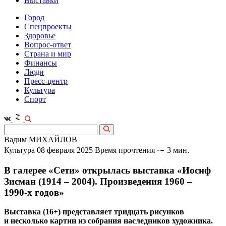
Выставки
Город
Спецпроекты
Здоровье
Вопрос-ответ
Страна и мир
Финансы
Люди
Пресс-центр
Культура
Спорт
Вадим МИХАЙЛОВ
Культура
08 февраля 2025
Время прочтения ⁓ 3 мин.
В галерее «Сети» открылась выставка «Иосиф
Зисман (1914 – 2004). Произведения 1960 –
1990‑х годов»
Выставка (16+) представляет тридцать рисунков
и несколько картин из собрания наследников художника.