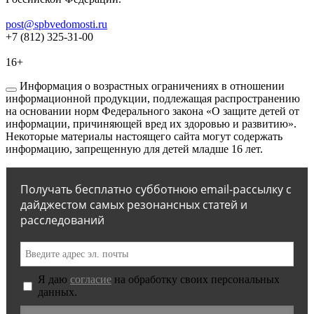
post@spbvedomosti.ru
+7 (812) 325-31-00
16+
Информация о возрастных ограничениях в отношении
информационной продукции, подлежащая распространению
на основании норм Федерального закона «О защите детей от
информации, причиняющей вред их здоровью и развитию».
Некоторые материалы настоящего сайта могут содержать
информацию, запрещенную для детей младше 16 лет.
Получать бесплатно субботнюю email-рассылку с
дайджестом самых резонансных статей и
расследований
Я даю
согласие
на обработку своих персональных
данных.