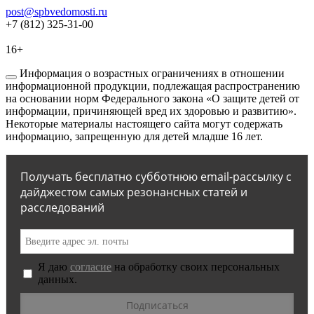
post@spbvedomosti.ru
+7 (812) 325-31-00
16+
Информация о возрастных ограничениях в отношении
информационной продукции, подлежащая распространению
на основании норм Федерального закона «О защите детей от
информации, причиняющей вред их здоровью и развитию».
Некоторые материалы настоящего сайта могут содержать
информацию, запрещенную для детей младше 16 лет.
Получать бесплатно субботнюю email-рассылку с
дайджестом самых резонансных статей и
расследований
Я даю
согласие
на обработку своих персональных
данных.