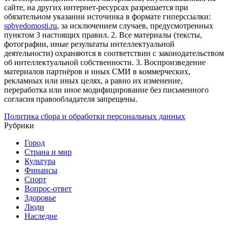
сайте, на других интернет-ресурсах разрешается при
обязательном указании источника в формате гиперссылки:
spbvedomosti.ru
, за исключением случаев, предусмотренных
пунктом 3 настоящих правил.
2. Все материалы (тексты,
фотографии, иные результаты интеллектуальной
деятельности) охраняются в соответствии с законодательством
об интеллектуальной собственности.
3. Воспроизведение
материалов партнёров и иных СМИ в коммерческих,
рекламных или иных целях, а равно их изменение,
переработка или иное модифицирование без письменного
согласия правообладателя запрещены.
Политика сбора и обработки персональных данных
Рубрики
Город
Страна и мир
Культура
Финансы
Спорт
Вопрос-ответ
Здоровье
Люди
Наследие