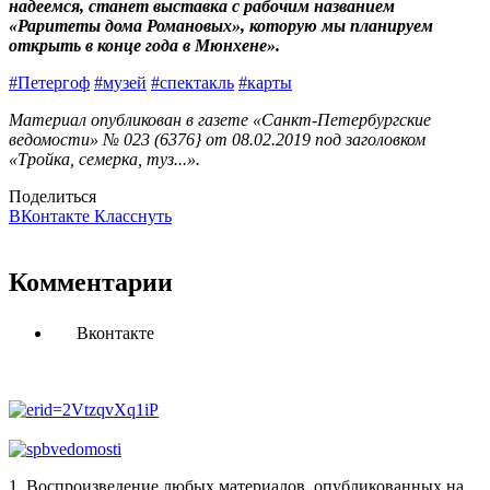
надеемся, станет выставка с рабочим названием
«Раритеты дома Романовых», которую мы планируем
открыть в конце года в Мюнхене».
#Петергоф
#музей
#спектакль
#карты
Материал опубликован в газете «Санкт-Петербургские
ведомости» № 023 (6376} от 08.02.2019 под заголовком
«Тройка, семерка, туз...».
Поделиться
ВКонтакте
Класснуть
Комментарии
Вконтакте
1. Воспроизведение любых материалов, опубликованных на