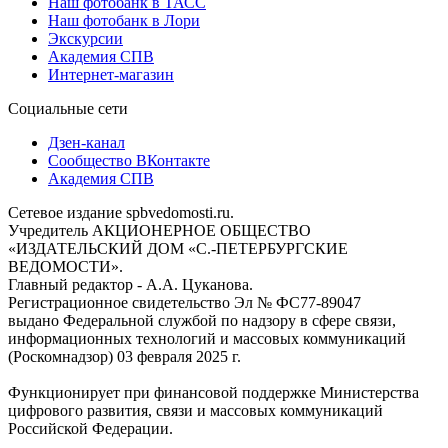
Наш фотобанк в ТАСС
Наш фотобанк в Лори
Экскурсии
Академия СПВ
Интернет-магазин
Социальные сети
Дзен-канал
Сообщество ВКонтакте
Академия СПВ
Сетевое издание spbvedomosti.ru.
Учредитель АКЦИОНЕРНОЕ ОБЩЕСТВО
«ИЗДАТЕЛЬСКИЙ ДОМ «С.-ПЕТЕРБУРГСКИЕ
ВЕДОМОСТИ».
Главный редактор - А.А. Цуканова.
Регистрационное свидетельство Эл № ФС77-89047
выдано Федеральной службой по надзору в сфере связи,
информационных технологий и массовых коммуникаций
(Роскомнадзор) 03 февраля 2025 г.
Функционирует при финансовой поддержке Министерства
цифрового развития, связи и массовых коммуникаций
Российской Федерации.