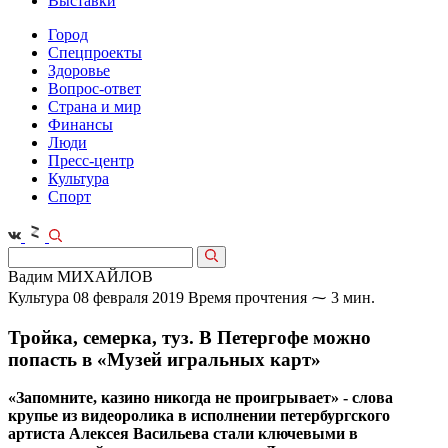
Выставки
Город
Спецпроекты
Здоровье
Вопрос-ответ
Страна и мир
Финансы
Люди
Пресс-центр
Культура
Спорт
Вадим МИХАЙЛОВ
Культура
08 февраля 2019
Время прочтения ⁓ 3 мин.
Тройка, семерка, туз. В Петергофе можно
попасть в «Музей игральных карт»
«Запомните, казино никогда не проигрывает» - слова
крупье из видеоролика в исполнении петербургского
артиста Алексея Васильева стали ключевыми в