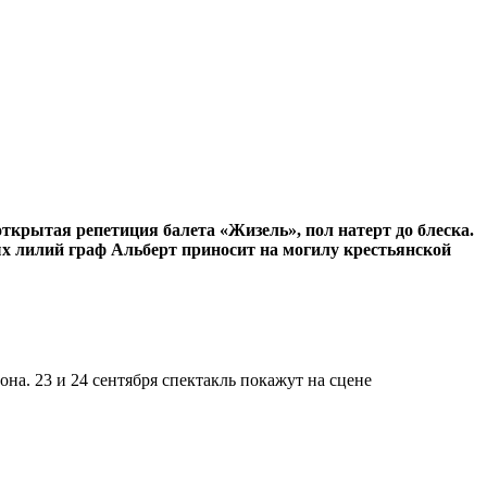
открытая репетиция балета «Жизель», пол натерт до блеска.
лых лилий граф Альберт приносит на могилу крестьянской
она. 23 и 24 сентября спектакль покажут на сцене