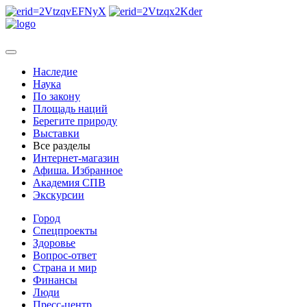
Наследие
Наука
По закону
Площадь наций
Берегите природу
Выставки
Все разделы
Интернет-магазин
Афиша. Избранное
Академия СПВ
Экскурсии
Город
Спецпроекты
Здоровье
Вопрос-ответ
Страна и мир
Финансы
Люди
Пресс-центр