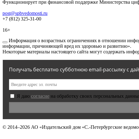
Функционирует при финансовой поддержке Министерства цифр
post@spbvedomosti.ru
+7 (812) 325-31-00
16+
Информация о возрастных ограничениях в отношении инфор
информации, причиняющей вред их здоровью и развитию».
Некоторые материалы настоящего сайта могут содержать инфор
Получать бесплатно субботнюю email-рассылку с да
Я даю
согласие
на обработку своих персональных данны
© 2014–2026
АО «Издательский дом «С.-Петербургские ведомо