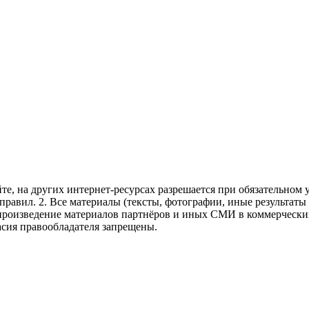
те, на других интернет-ресурсах разрешается при обязательном
правил.
2. Все материалы (тексты, фотографии, иные результаты
произведение материалов партнёров и иных СМИ в коммерческих
асия правообладателя запрещены.