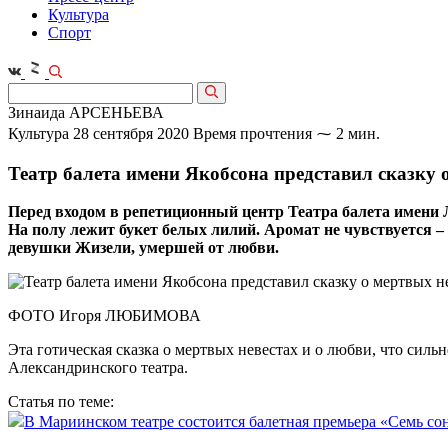
Культура
Спорт
Зинаида АРСЕНЬЕВА
Культура
28 сентября 2020
Время прочтения ⁓ 2 мин.
Театр балета имени Якобсона представил сказку 
Перед входом в репетиционный центр Театра балета имени Л
На полу лежит букет белых лилий. Аромат не чувствуется –
девушки Жизели, умершей от любви.
ФОТО Игоря ЛЮБИМОВА
Эта готическая сказка о мертвых невестах и о любви, что сильн
Александринского театра.
Статья по теме:
В Мариинском театре состоится балетная премьера «Семь со