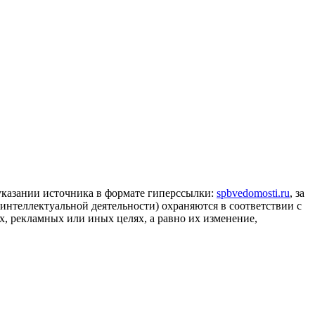
 указании источника в формате гиперссылки:
spbvedomosti.ru
, за
 интеллектуальной деятельности) охраняются в соответствии с
, рекламных или иных целях, а равно их изменение,