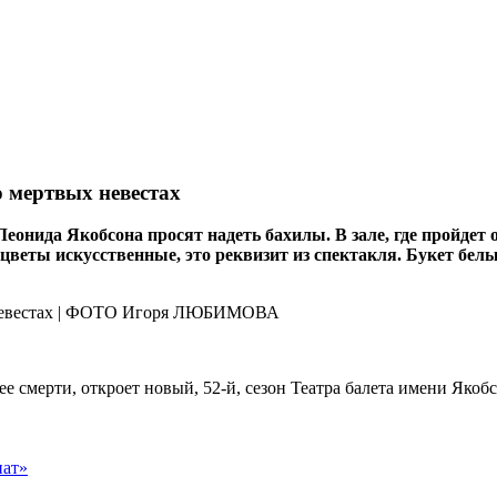
о мертвых невестах
еонида Якобсона просят надеть бахилы. В зале, где пройдет 
 цветы искусственные, это реквизит из спектакля. Букет бе
ее смерти, откроет новый, 52-й, сезон Театра балета имени Якобс
нат»