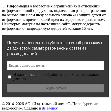
Информация о возрастных ограничениях в отношении
информационной продукции, подлежащая распространению
на основании норм Федерального закона «О защите детей от
информации, причиняющей вред их здоровью и развитию».
Некоторые материалы настоящего сайта могут содержать
информацию, запрещенную для детей младше 16 лет.
Получать бесплатно субботнюю email-рассылку с
дайджестом самых резонансных статей и
расследований
Я даю
согласие
на обработку своих персональных
данных.
© 2014–2026
АО «Издательский дом «С.-Петербургские
ведомости».
Сделано в
its.agency