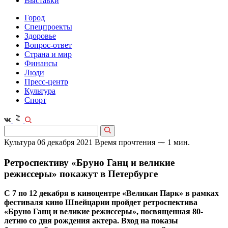
Выставки
Город
Спецпроекты
Здоровье
Вопрос-ответ
Страна и мир
Финансы
Люди
Пресс-центр
Культура
Спорт
Культура
06 декабря 2021
Время прочтения ⁓ 1 мин.
Ретроспективу «Бруно Ганц и великие
режиссеры» покажут в Петербурге
С 7 по 12 декабря в киноцентре «Великан Парк» в рамках
фестиваля кино Швейцарии пройдет ретроспектива
«Бруно Ганц и великие режиссеры», посвященная 80-
летию со дня рождения актера. Вход на показы