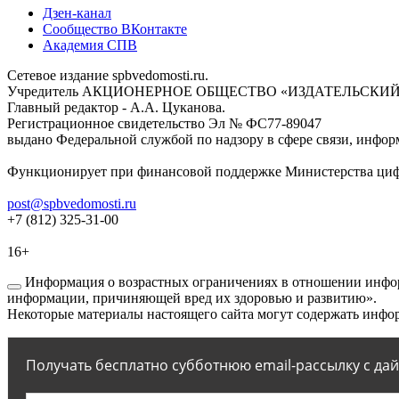
Дзен-канал
Сообщество ВКонтакте
Академия СПВ
Сетевое издание spbvedomosti.ru.
Учредитель АКЦИОНЕРНОЕ ОБЩЕСТВО «ИЗДАТЕЛЬСКИЙ
Главный редактор - А.А. Цуканова.
Регистрационное свидетельство Эл № ФС77-89047
выдано Федеральной службой по надзору в сфере связи, инфор
Функционирует при финансовой поддержке Министерства цифр
post@spbvedomosti.ru
+7 (812) 325-31-00
16+
Информация о возрастных ограничениях в отношении инфор
информации, причиняющей вред их здоровью и развитию».
Некоторые материалы настоящего сайта могут содержать инфор
Получать бесплатно субботнюю email-рассылку с да