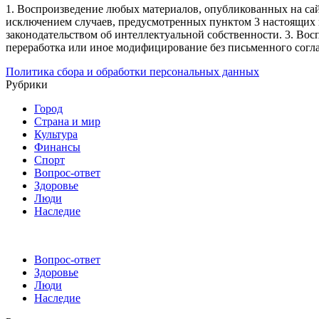
1. Воспроизведение любых материалов, опубликованных на сай
исключением случаев, предусмотренных пунктом 3 настоящих 
законодательством об интеллектуальной собственности.
3. Вос
переработка или иное модифицирование без письменного согл
Политика сбора и обработки персональных данных
Рубрики
Город
Страна и мир
Культура
Финансы
Спорт
Вопрос-ответ
Здоровье
Люди
Наследие
Вопрос-ответ
Здоровье
Люди
Наследие