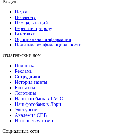
Разделы
Наука
По закону
Площадь наций
Берегите природу
Выставки
Официальная информация
Политика конфиденциальности
Издательский дом
Подписка
Реклама
Сотрудники
История газеты
Контакты
Логотипы
Наш фотобанк в ТАСС
Наш фотобанк в Лори
Экскурсии
Академия СПВ
Интернет-магазин
Социальные сети