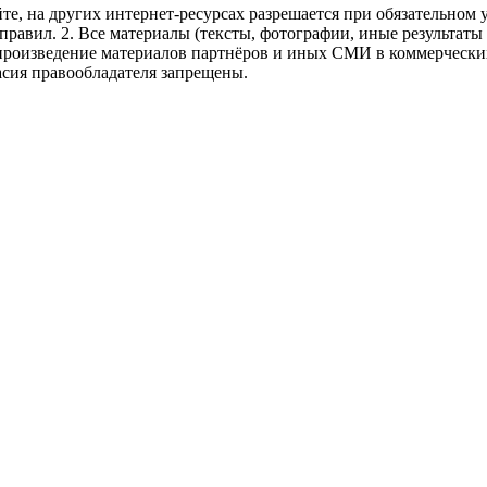
те, на других интернет-ресурсах разрешается при обязательном
правил.
2. Все материалы (тексты, фотографии, иные результаты
произведение материалов партнёров и иных СМИ в коммерческих
асия правообладателя запрещены.