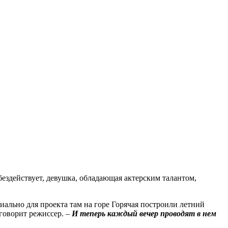
бездействует, девушка, обладающая актерским талантом,
ально для проекта там на горе Горячая построили летний
говорит режиссер. –
И теперь каждый вечер проводят в нем