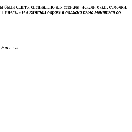
 были сшиты специально для сериала, искали очки, сумочки,
я Нинель.
«И в каждом образе я должна была меняться до
 Нинель».