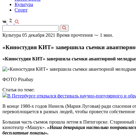
Культура
Спорт
Культура
05 декабря 2021
Время прочтения ⁓ 1 мин.
«Киностудия КИТ» завершила съемки авантюрн
«Киностудия КИТ» завершила съемки авантюрной мелодрамы
ФОТО Pixabay
Статья по теме:
В Петербурге открылся фестиваль научно-популярного и обр
В конце 1980-х годов Нинель (Мария Луговая) ради спасения о
перевоплощается в разных людей, чтобы провести собственное 
Большая часть съемок прошла летом в Пятигорске. Старинный к
кинотеатр «Машук».
«Наша декорация настолько понравилась
бесплатные показы».