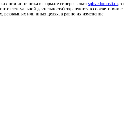
 указании источника в формате гиперссылки:
spbvedomosti.ru
, за
 интеллектуальной деятельности) охраняются в соответствии с
, рекламных или иных целях, а равно их изменение,