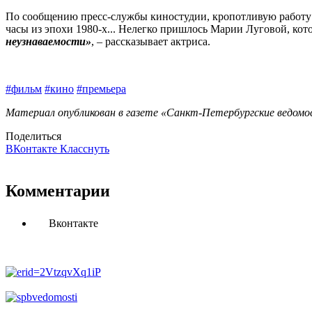
По сообщению пресс-службы киностудии, кропотливую работу 
часы из эпохи 1980-х... Нелегко пришлось Марии Луговой, кото
неузнаваемости»
, – рассказывает актриса.
#фильм
#кино
#премьера
Материал опубликован в газете «Санкт-Петербургские ведомос
Поделиться
ВКонтакте
Класснуть
Комментарии
Вконтакте