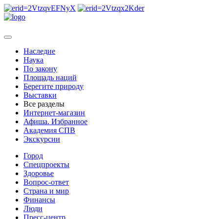
Наследие
Наука
По закону
Площадь наций
Берегите природу
Выставки
Все разделы
Интернет-магазин
Афиша. Избранное
Академия СПВ
Экскурсии
Город
Спецпроекты
Здоровье
Вопрос-ответ
Страна и мир
Финансы
Люди
Пресс-центр