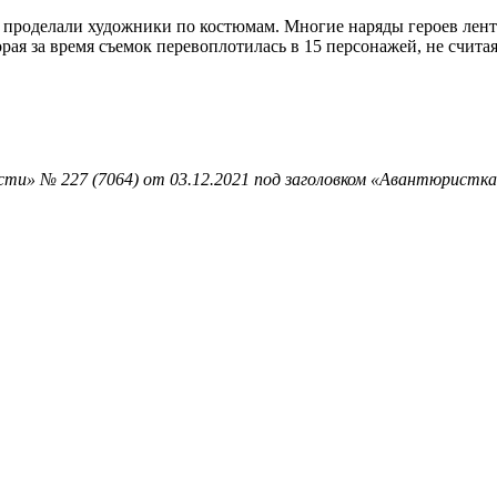
проделали художники по костюмам. Многие наряды героев ленты
рая за время съемок перевоплотилась в 15 персонажей, не счита
ти» № 227 (7064) от 03.12.2021 под заголовком «Авантюристка