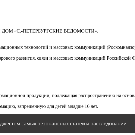
 ДОМ «С.-ПЕТЕРБУРГСКИЕ ВЕДОМОСТИ».
мационных технологий и массовых коммуникаций (Роскомнадзор)
ового развития, связи и массовых коммуникаций Российской 
мационной продукции, подлежащая распространению на основа
мацию, запрещенную для детей младше 16 лет.
йджестом самых резонансных статей и расследований