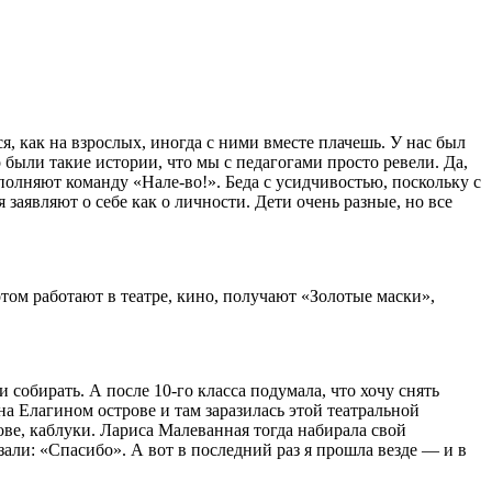
, как на взрослых, иногда с ними вместе плачешь. У нас был
были такие истории, что мы с педагогами просто ревели. Да,
полняют команду «Нале-во!». Беда с усидчивостью, поскольку с
 заявляют о себе как о личности. Дети очень разные, но все
том работают в театре, кино, получают «Золотые маски»,
собирать. А после 10‑го класса подумала, что хочу снять
а Елагином острове и там заразилась этой театральной
ве, каблуки. Лариса Малеванная тогда набирала свой
ли: «Спасибо». А вот в последний раз я прошла везде — и в