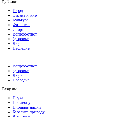
Рубрики
Город
Страна и мир
Культура
Финансы
Спорт
Вопрос-ответ
Здоровье
Люди
Наследие
Вопрос-ответ
Здоровье
Люди
Наследие
Разделы
Наука
По закону
Площадь наций
Берегите природу
Выставки