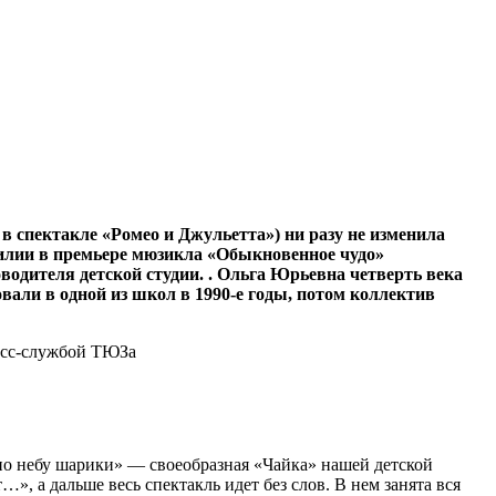
 спектакле «Ромео и Джульетта») ни разу не изменила
илии в премьере мюзикла «Обыкновенное чудо»
водителя детской студии. . Ольга Юрьевна четверть века
вали в одной из школ в 1990‑е годы, потом коллектив
т по небу шарики» — своеобразная «Чайка» нашей детской
, а дальше весь спектакль идет без слов. В нем занята вся