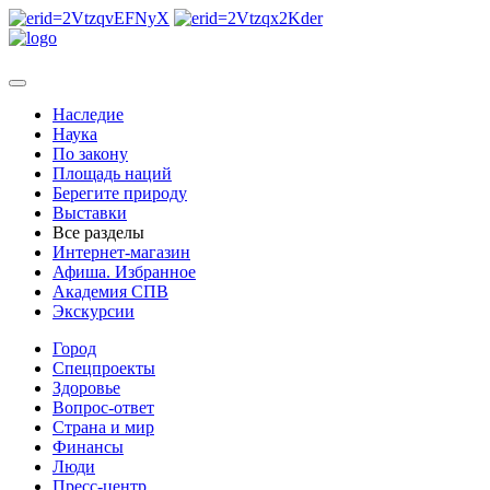
Наследие
Наука
По закону
Площадь наций
Берегите природу
Выставки
Все разделы
Интернет-магазин
Афиша. Избранное
Академия СПВ
Экскурсии
Город
Спецпроекты
Здоровье
Вопрос-ответ
Страна и мир
Финансы
Люди
Пресс-центр