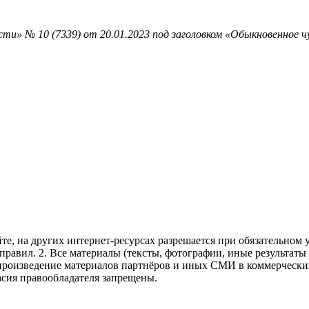
ти» № 10 (7339) от 20.01.2023 под заголовком «Обыкновенное ч
те, на других интернет-ресурсах разрешается при обязательном
правил.
2. Все материалы (тексты, фотографии, иные результаты
произведение материалов партнёров и иных СМИ в коммерческих
асия правообладателя запрещены.