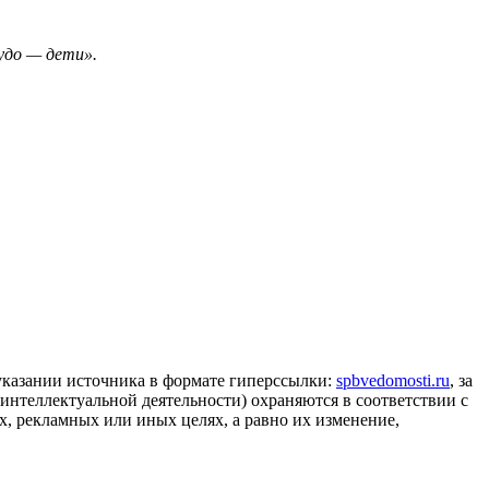
удо — дети».
 указании источника в формате гиперссылки:
spbvedomosti.ru
, за
 интеллектуальной деятельности) охраняются в соответствии с
, рекламных или иных целях, а равно их изменение,