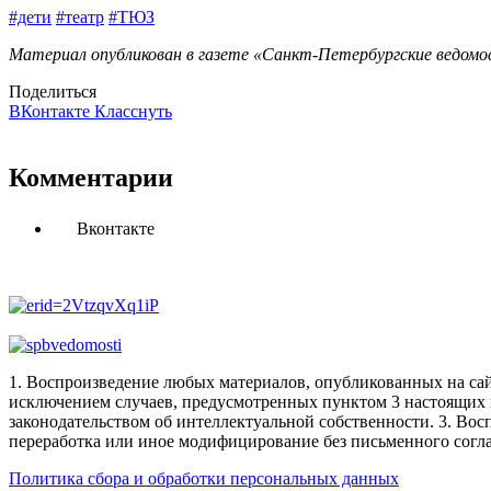
#дети
#театр
#ТЮЗ
Материал опубликован в газете «Санкт-Петербургские ведомос
Поделиться
ВКонтакте
Класснуть
Комментарии
Вконтакте
1. Воспроизведение любых материалов, опубликованных на сай
исключением случаев, предусмотренных пунктом 3 настоящих 
законодательством об интеллектуальной собственности.
3. Вос
переработка или иное модифицирование без письменного согл
Политика сбора и обработки персональных данных