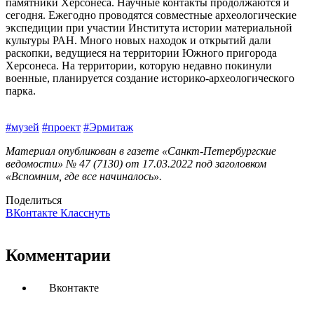
памятники Херсонеса. Научные контакты продолжаются и
сегодня. Ежегодно проводятся совместные археологические
экспедиции при участии Института истории материальной
культуры РАН. Много новых находок и открытий дали
раскопки, ведущиеся на территории Южного пригорода
Херсонеса. На территории, которую недавно покинули
военные, планируется создание историко-археологического
парка.
#музей
#проект
#Эрмитаж
Материал опубликован в газете «Санкт-Петербургские
ведомости» № 47 (7130) от 17.03.2022 под заголовком
«Вспомним, где все начиналось».
Поделиться
ВКонтакте
Класснуть
Комментарии
Вконтакте