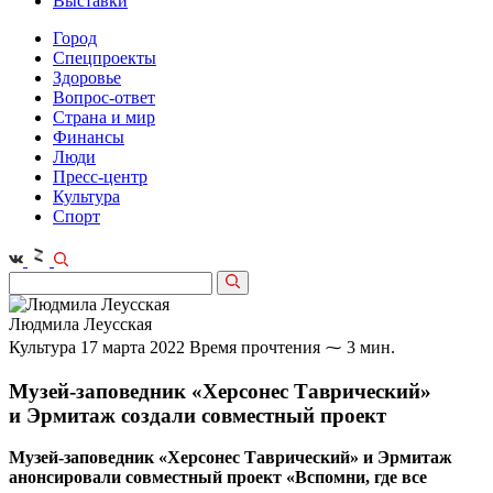
Выставки
Город
Спецпроекты
Здоровье
Вопрос-ответ
Страна и мир
Финансы
Люди
Пресс-центр
Культура
Спорт
Людмила Леусская
Культура
17 марта 2022
Время прочтения ⁓ 3 мин.
Музей-заповедник «Херсонес Таврический»
и Эрмитаж создали совместный проект
Музей-заповедник «Херсонес Таврический» и Эрмитаж
анонсировали совместный проект «Вспомни, где все