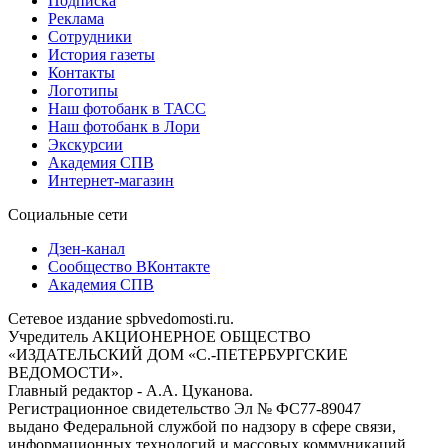
Подписка
Реклама
Сотрудники
История газеты
Контакты
Логотипы
Наш фотобанк в ТАСС
Наш фотобанк в Лори
Экскурсии
Академия СПВ
Интернет-магазин
Социальные сети
Дзен-канал
Сообщество ВКонтакте
Академия СПВ
Сетевое издание spbvedomosti.ru.
Учредитель АКЦИОНЕРНОЕ ОБЩЕСТВО
«ИЗДАТЕЛЬСКИЙ ДОМ «С.-ПЕТЕРБУРГСКИЕ
ВЕДОМОСТИ».
Главный редактор - А.А. Цуканова.
Регистрационное свидетельство Эл № ФС77-89047
выдано Федеральной службой по надзору в сфере связи,
информационных технологий и массовых коммуникаций