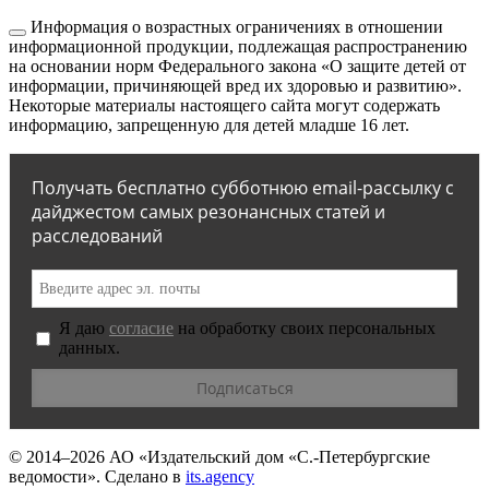
Информация о возрастных ограничениях в отношении
информационной продукции, подлежащая распространению
на основании норм Федерального закона «О защите детей от
информации, причиняющей вред их здоровью и развитию».
Некоторые материалы настоящего сайта могут содержать
информацию, запрещенную для детей младше 16 лет.
Получать бесплатно субботнюю email-рассылку с
дайджестом самых резонансных статей и
расследований
Я даю
согласие
на обработку своих персональных
данных.
© 2014–2026
АО «Издательский дом «С.-Петербургские
ведомости».
Сделано в
its.agency