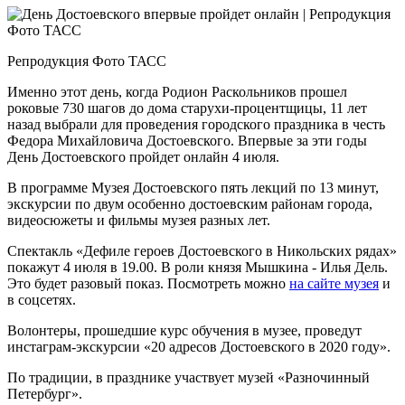
Репродукция Фото ТАСС
Именно этот день, когда Родион Раскольников прошел
роковые 730 шагов до дома старухи-процентщицы, 11 лет
назад выбрали для проведения городского праздника в честь
Федора Михайловича Достоевского. Впервые за эти годы
День Достоевского пройдет онлайн 4 июля.
В программе Музея Достоевского пять лекций по 13 минут,
экскурсии по двум особенно достоевским районам города,
видеосюжеты и фильмы музея разных лет.
Спектакль «Дефиле героев Достоевского в Никольских рядах»
покажут 4 июля в 19.00. В роли князя Мышкина - Илья Дель.
Это будет разовый показ. Посмотреть можно
на сайте музея
и
в соцсетях.
Волонтеры, прошедшие курс обучения в музее, проведут
инстаграм-экскурсии «20 адресов Достоевского в 2020 году».
По традиции, в празднике участвует музей «Разночинный
Петербург».