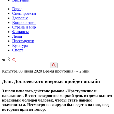
Выставки
Город
Спецпроекты
Здоровье
Вопрос-ответ
Страна и мир
Финансы
Люди
Пресс-центр
Культура
Спорт
Культура
03 июля 2020
Время прочтения ⁓ 2 мин.
День Достоевского впервые пройдет онлайн
3 июля началось действие романа «Преступление и
наказание». В этот невероятно жаркий день из дома вышел
красивый молодой человек, чтобы стать навеки
знаменитым. Несмотря на жару,он был одет в пальто, под
которым прятал топор.