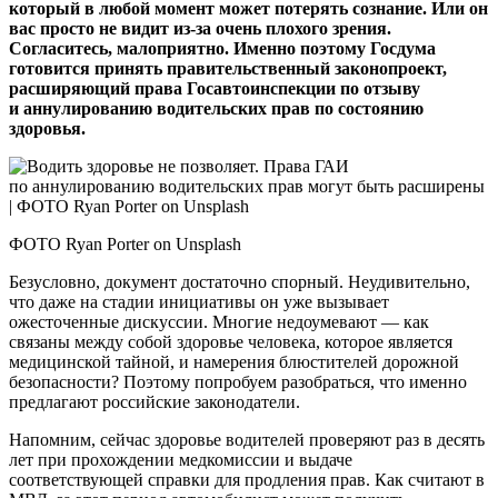
который в любой момент может потерять сознание. Или он
вас просто не видит из‑за очень плохого зрения.
Согласитесь, малоприятно. Именно поэтому Госдума
готовится принять правительственный законопроект,
расширяющий права Госавтоинспекции по отзыву
и аннулированию водительских прав по состоянию
здоровья.
ФОТО Ryan Porter on Unsplash
Безусловно, документ достаточно спорный. Неудивительно,
что даже на стадии инициативы он уже вызывает
ожесточенные дискуссии. Многие недоумевают — как
связаны между собой здоровье человека, которое является
медицинской тайной, и намерения блюстителей дорожной
безопасности? Поэтому попробуем разобраться, что именно
предлагают российские законодатели.
Напомним, сейчас здоровье водителей проверяют раз в десять
лет при прохождении медкомиссии и выдаче
соответствующей справки для продления прав. Как считают в