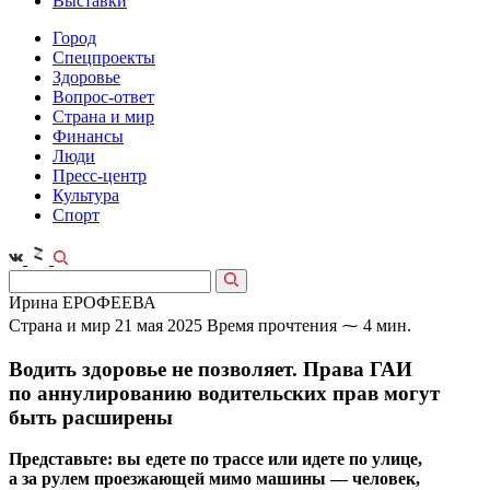
Выставки
Город
Спецпроекты
Здоровье
Вопрос-ответ
Страна и мир
Финансы
Люди
Пресс-центр
Культура
Спорт
Ирина ЕРОФЕЕВА
Страна и мир
21 мая 2025
Время прочтения ⁓ 4 мин.
Водить здоровье не позволяет. Права ГАИ
по аннулированию водительских прав могут
быть расширены
Представьте: вы едете по трассе или идете по улице,
а за рулем проезжающей мимо машины — человек,