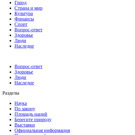
Город
Страна и мир
Культура
Финансы
Спорт
Вопрос-ответ
Здоровье
Люди
Наследие
Вопрос-ответ
Здоровье
Люди
Наследие
Разделы
Наука
По закону
Площадь наций
Берегите природу
Выставки
Официальная информация