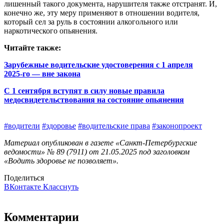
лишенный такого документа, нарушителя также отстранят. И,
конечно же, эту меру применяют в отношении водителя,
который сел за руль в состоянии алкогольного или
наркотического опьянения.
Читайте также:
Зарубежные водительские удостоверения с 1 апреля
2025‑го — вне закона
С 1 сентября вступят в силу новые правила
медосвидетельствования на состояние опьянения
#водители
#здоровье
#водительские права
#законопроект
Материал опубликован в газете «Санкт-Петербургские
ведомости» № 89 (7911) от 21.05.2025 под заголовком
«Водить здоровье не позволяет».
Поделиться
ВКонтакте
Класснуть
Комментарии