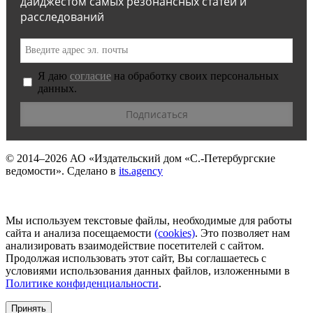
дайджестом самых резонансных статей и
расследований
Я даю
согласие
на обработку своих персональных
данных.
© 2014–2026
АО «Издательский дом «С.-Петербургские
ведомости».
Сделано в
its.agency
Мы используем текстовые файлы, необходимые для работы
сайта и анализа посещаемости
(сookies)
. Это позволяет нам
анализировать взаимодействие посетителей с сайтом.
Продолжая использовать этот сайт, Вы соглашаетесь с
условиями использования данных файлов, изложенными в
Политике конфиденциальности
.
Принять