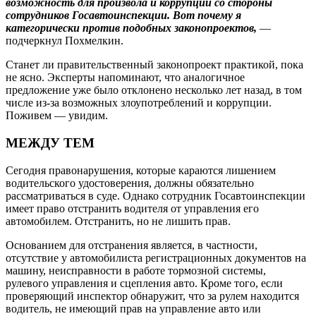
возможность для произвола и коррупции со стороны
сотрудников Госавтоинспекции. Вот почему я
категорически против подобных законопроектов,
—
подчеркнул Похмелкин.
Станет ли правительственный законопроект практикой, пока
не ясно. Эксперты напоминают, что аналогичное
предложение уже было отклонено несколько лет назад, в том
числе из‑за возможных злоупотреб­лений и коррупции.
Поживем — увидим.
МЕЖДУ ТЕМ
Сегодня правонарушения, которые караются лишением
водительского удостоверения, должны обязательно
рассматриваться в суде. Однако сотрудник Госавтоинспекции
имеет право отстранить водителя от управления его
автомобилем. Отстранить, но не лишить прав.
Основанием для отстранения является, в частности,
отсутствие у автомобилиста регистрационных документов на
машину, неисправности в работе тормозной системы,
рулевого управления и сцепления авто. Кроме того, если
проверяющий инспектор обнаружит, что за рулем находится
водитель, не имеющий прав на управление авто или