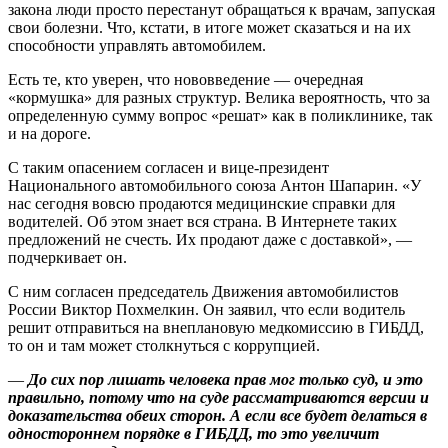
закона люди просто перестанут обращаться к врачам, запуская
свои болезни. Что, кстати, в итоге может сказаться и на их
способности управлять автомобилем.
Есть те, кто уверен, что нововведение — очередная
«кормушка» для разных структур. Велика вероятность, что за
определенную сумму вопрос «решат» как в поликлинике, так
и на дороге.
С таким опасением согласен и вице-президент
Национального автомобильного союза Антон Шапарин. «У
нас сегодня вовсю продаются медицинские справки для
водителей. Об этом знает вся страна. В Интернете таких
предложений не счесть. Их продают даже с доставкой», —
подчеркивает он.
С ним согласен председатель Движения автомобилистов
России Виктор Похмелкин. Он заявил, что если водитель
решит отправиться на внеплановую медкомиссию в ГИБДД,
то он и там может столкнуться с коррупцией.
—
До сих пор лишать человека прав мог только суд, и это
правильно, потому что на суде рассматриваются версии и
доказательства обеих сторон. А если все будет делаться в
одностороннем порядке в ГИБДД, то это увеличит