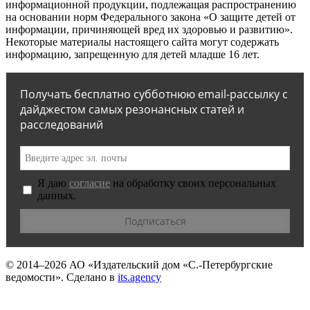
информационной продукции, подлежащая распространению
на основании норм Федерального закона «О защите детей от
информации, причиняющей вред их здоровью и развитию».
Некоторые материалы настоящего сайта могут содержать
информацию, запрещенную для детей младше 16 лет.
Получать бесплатно субботнюю email-рассылку с
дайджестом самых резонансных статей и
расследований
Я даю
согласие
на обработку своих персональных
данных.
© 2014–2026
АО «Издательский дом «С.-Петербургские
ведомости».
Сделано в
its.agency