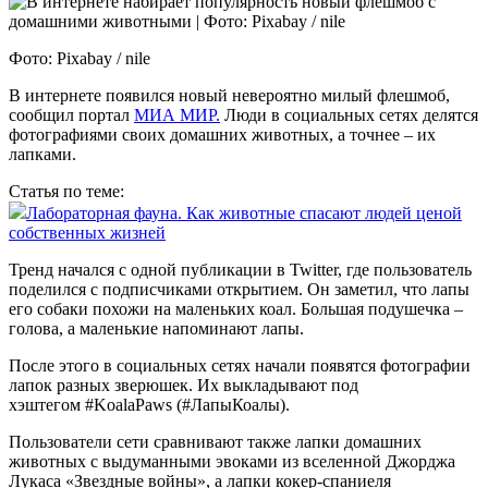
Фото: Pixabay / nile
В интернете появился новый невероятно милый флешмоб,
сообщил портал
МИА МИР.
Люди в социальных сетях делятся
фотографиями своих домашних животных, а точнее – их
лапками.
Статья по теме:
Лабораторная фауна. Как животные спасают людей ценой
собственных жизней
Тренд начался с одной публикации в Twitter, где пользователь
поделился с подписчиками открытием. Он заметил, что лапы
его собаки похожи на маленьких коал. Большая подушечка –
голова, а маленькие напоминают лапы.
После этого в социальных сетях начали появятся фотографии
лапок разных зверюшек. Их выкладывают под
хэштегом #KoalaPaws (#ЛапыКоалы).
Пользователи сети сравнивают также лапки домашних
животных с выдуманными эвоками из вселенной Джорджа
Лукаса «Звездные войны», а лапки кокер-спаниеля