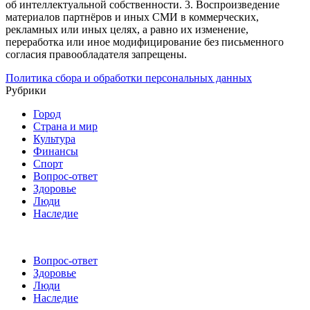
об интеллектуальной собственности.
3. Воспроизведение
материалов партнёров и иных СМИ в коммерческих,
рекламных или иных целях, а равно их изменение,
переработка или иное модифицирование без письменного
согласия правообладателя запрещены.
Политика сбора и обработки персональных данных
Рубрики
Город
Страна и мир
Культура
Финансы
Спорт
Вопрос-ответ
Здоровье
Люди
Наследие
Вопрос-ответ
Здоровье
Люди
Наследие