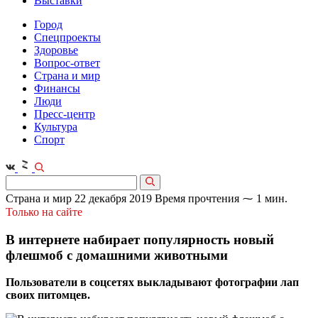
Выставки
Город
Спецпроекты
Здоровье
Вопрос-ответ
Страна и мир
Финансы
Люди
Пресс-центр
Культура
Спорт
Страна и мир
22 декабря 2019
Время прочтения ⁓ 1 мин.
Только на сайте
В интернете набирает популярность новый
флешмоб с домашними животными
Пользователи в соцсетях выкладывают фотографии лап
своих питомцев.