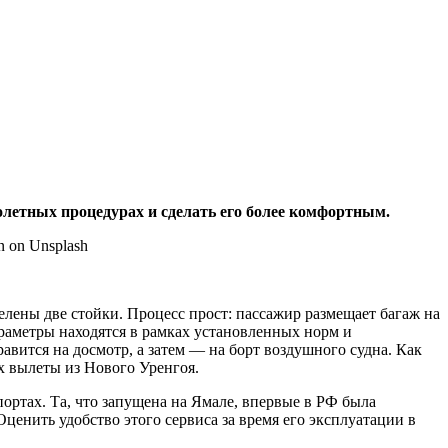
летных процедурах и сделать его более комфортным.
ены две стойки. Процесс прост: пассажир размещает багаж на
араметры находятся в рамках установленных норм и
авится на досмотр, а затем — на борт воздушного судна. Как
х вылеты из Нового Уренгоя.
ортах. Та, что запущена на Ямале, впервые в РФ была
ценить удобство этого сервиса за время его эксплуатации в