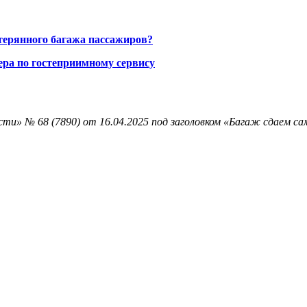
терянного багажа пассажиров?
ра по гостеприимному сервису
ти» № 68 (7890) от 16.04.2025 под заголовком «Багаж сдаем са