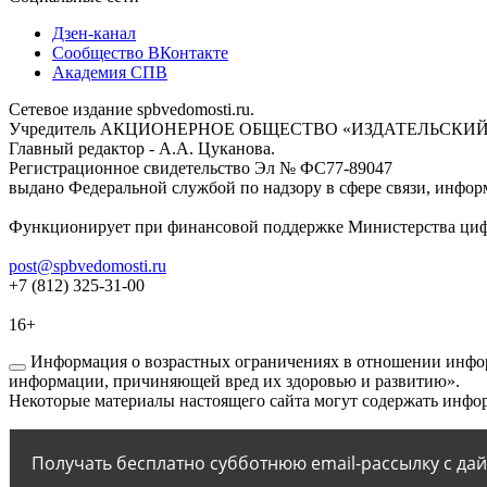
Дзен-канал
Сообщество ВКонтакте
Академия СПВ
Сетевое издание spbvedomosti.ru.
Учредитель АКЦИОНЕРНОЕ ОБЩЕСТВО «ИЗДАТЕЛЬСКИЙ
Главный редактор - А.А. Цуканова.
Регистрационное свидетельство Эл № ФС77-89047
выдано Федеральной службой по надзору в сфере связи, инфор
Функционирует при финансовой поддержке Министерства цифр
post@spbvedomosti.ru
+7 (812) 325-31-00
16+
Информация о возрастных ограничениях в отношении инфор
информации, причиняющей вред их здоровью и развитию».
Некоторые материалы настоящего сайта могут содержать инфор
Получать бесплатно субботнюю email-рассылку с да