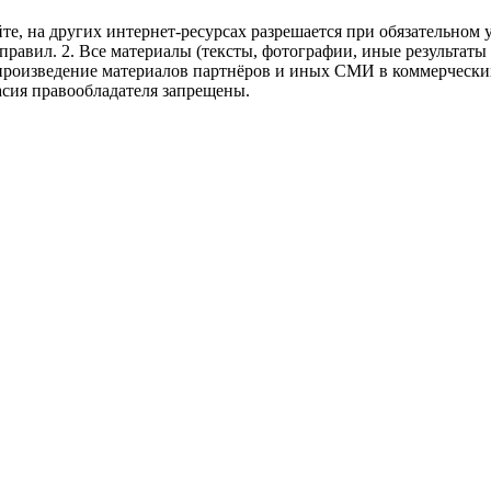
те, на других интернет-ресурсах разрешается при обязательном
правил.
2. Все материалы (тексты, фотографии, иные результаты
произведение материалов партнёров и иных СМИ в коммерческих
асия правообладателя запрещены.