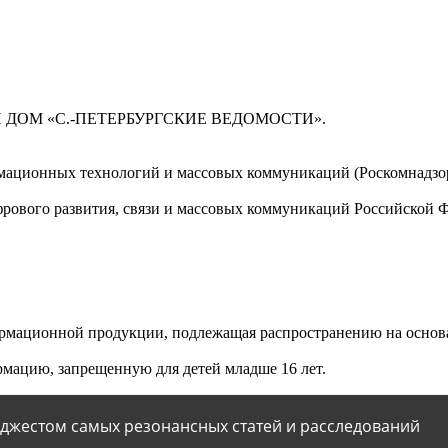
 ДОМ «С.-ПЕТЕРБУРГСКИЕ ВЕДОМОСТИ».
мационных технологий и массовых коммуникаций (Роскомнадзор)
ового развития, связи и массовых коммуникаций Российской 
мационной продукции, подлежащая распространению на основа
мацию, запрещенную для детей младше 16 лет.
йджестом самых резонансных статей и расследований