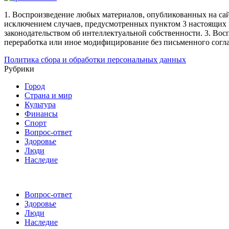
1. Воспроизведение любых материалов, опубликованных на сай
исключением случаев, предусмотренных пунктом 3 настоящих 
законодательством об интеллектуальной собственности.
3. Вос
переработка или иное модифицирование без письменного согл
Политика сбора и обработки персональных данных
Рубрики
Город
Страна и мир
Культура
Финансы
Спорт
Вопрос-ответ
Здоровье
Люди
Наследие
Вопрос-ответ
Здоровье
Люди
Наследие