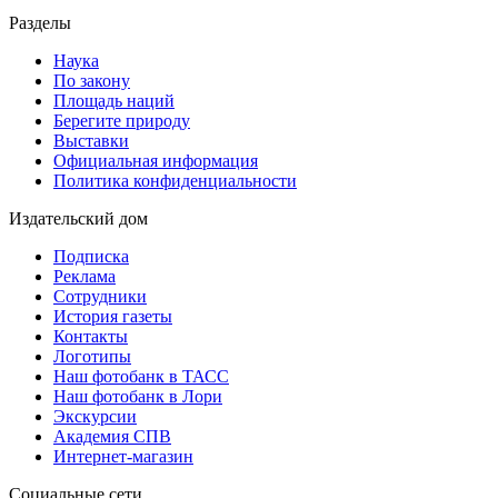
Разделы
Наука
По закону
Площадь наций
Берегите природу
Выставки
Официальная информация
Политика конфиденциальности
Издательский дом
Подписка
Реклама
Сотрудники
История газеты
Контакты
Логотипы
Наш фотобанк в ТАСС
Наш фотобанк в Лори
Экскурсии
Академия СПВ
Интернет-магазин
Социальные сети