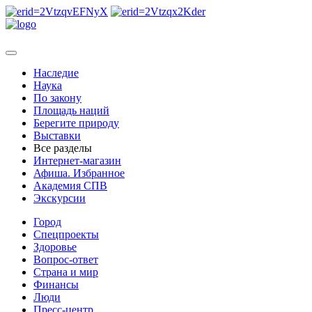
Наследие
Наука
По закону
Площадь наций
Берегите природу
Выставки
Все разделы
Интернет-магазин
Афиша. Избранное
Академия СПВ
Экскурсии
Город
Спецпроекты
Здоровье
Вопрос-ответ
Страна и мир
Финансы
Люди
Пресс-центр