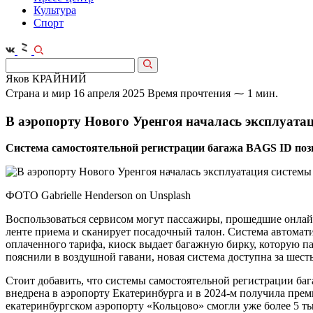
Культура
Спорт
Яков КРАЙНИЙ
Страна и мир
16 апреля 2025
Время прочтения ⁓ 1 мин.
В аэропорту Нового Уренгоя началась эксплуата
Система самостоятельной регистрации багажа BAGS ID позв
ФОТО Gabrielle Henderson on Unsplash
Воспользоваться сервисом могут пассажиры, прошедшие онлай
ленте приема и сканирует посадочный талон. Система автомати
оплаченного тарифа, киоск выдает багажную бирку, которую па
пояснили в воздушной гавани, новая система доступна за шест
Стоит добавить, что системы самостоятельной регистрации баг
внедрена в аэро­порту Екатеринбурга и в 2024‑м получила пре
екатеринбургском аэропорту «Кольцово» смогли уже более 5 т