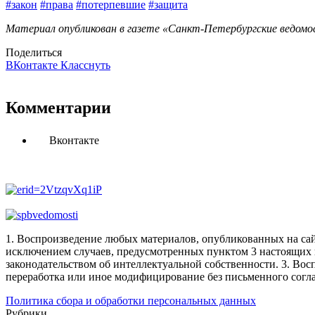
#закон
#права
#потерпевшие
#защита
Материал опубликован в газете «Санкт-Петербургские ведомос
Поделиться
ВКонтакте
Класснуть
Комментарии
Вконтакте
1. Воспроизведение любых материалов, опубликованных на сай
исключением случаев, предусмотренных пунктом 3 настоящих 
законодательством об интеллектуальной собственности.
3. Вос
переработка или иное модифицирование без письменного согл
Политика сбора и обработки персональных данных
Рубрики