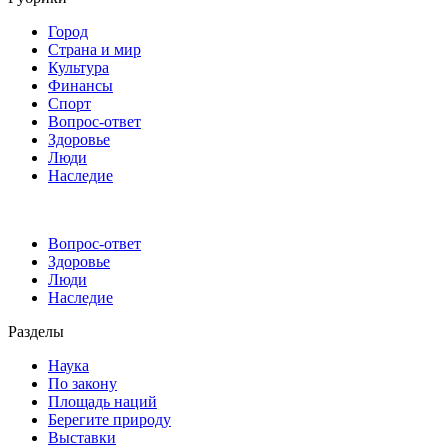
Город
Страна и мир
Культура
Финансы
Спорт
Вопрос-ответ
Здоровье
Люди
Наследие
Вопрос-ответ
Здоровье
Люди
Наследие
Разделы
Наука
По закону
Площадь наций
Берегите природу
Выставки