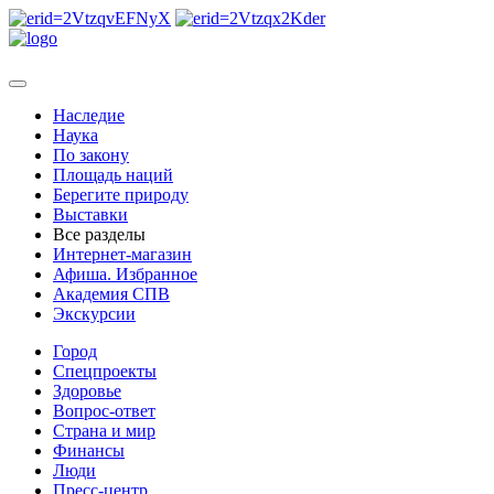
Наследие
Наука
По закону
Площадь наций
Берегите природу
Выставки
Все разделы
Интернет-магазин
Афиша. Избранное
Академия СПВ
Экскурсии
Город
Спецпроекты
Здоровье
Вопрос-ответ
Страна и мир
Финансы
Люди
Пресс-центр