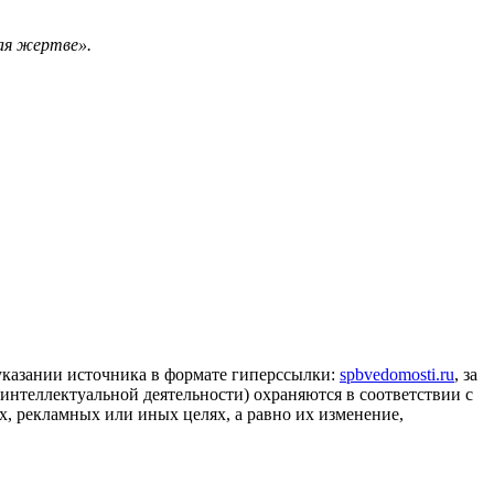
тая жертве».
 указании источника в формате гиперссылки:
spbvedomosti.ru
, за
 интеллектуальной деятельности) охраняются в соответствии с
, рекламных или иных целях, а равно их изменение,