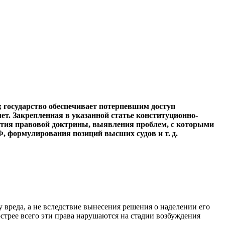
; государство обеспечивает потерпевшим доступ
т. Закрепленная в указанной статье конституционно-
ития правовой доктрины, выявления проблем, с которыми
 формулирования позиций высших судов и т. д.
вреда, а не вследствие вынесения решения о наделении его
стрее всего эти права нарушаются на стадии возбуждения