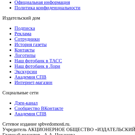
Официальная информация
Политика конфиденциальности
Издательский дом
Подписка
Реклама
Сотрудники
История газеты
Контакты
Логотипы
Наш фотобанк в ТАСС
Наш фотобанк в Лори
Экскурсии
Академия СПВ
Интернет-магазин
Социальные сети
Дзен-канал
Сообщество ВКонтакте
Академия СПВ
Сетевое издание spbvedomosti.ru.
Учредитель АКЦИОНЕРНОЕ ОБЩЕСТВО «ИЗДАТЕЛЬСКИЙ
Главный редактор - А.А. Цуканова.