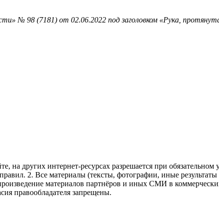
ти» № 98 (7181) от 02.06.2022 под заголовком «Рука, протяну
те, на других интернет-ресурсах разрешается при обязательном
правил.
2. Все материалы (тексты, фотографии, иные результаты
произведение материалов партнёров и иных СМИ в коммерческих
асия правообладателя запрещены.