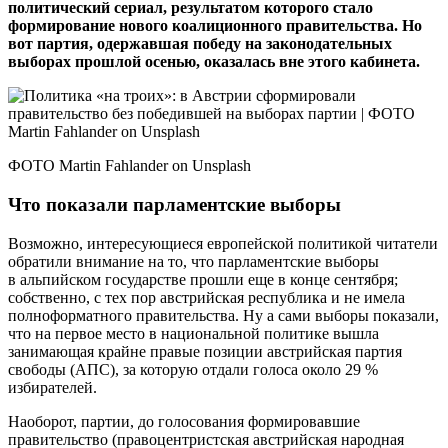
политический сериал, результатом которого стало
формирование нового коалиционного правительства. Но
вот партия, одержавшая победу на законодательных
выборах прошлой осенью, оказалась вне этого кабинета.
ФОТО Martin Fahlander on Unsplash
Что показали парламентские выборы
Возможно, интересующиеся европейской политикой читатели
обратили внимание на то, что парламентские выборы
в альпийском государстве прошли еще в конце сентября;
собственно, с тех пор австрийская республика и не имела
полноформатного правительства. Ну а сами выборы показали,
что на первое место в национальной политике вышла
занимающая крайне правые позиции австрийская партия
свободы (АПС), за которую отдали голоса около 29 %
избирателей.
Наоборот, партии, до голосования формировавшие
правительство (правоцентристская австрийская народная