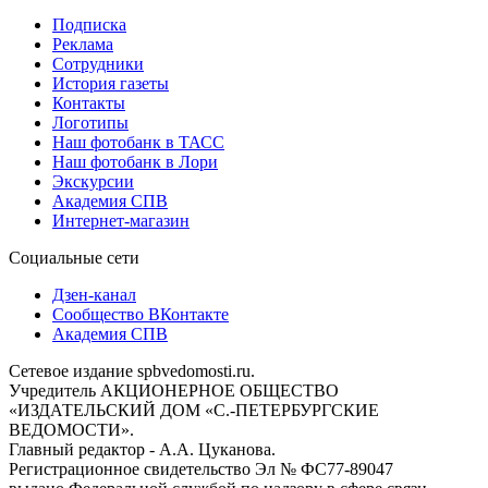
Подписка
Реклама
Сотрудники
История газеты
Контакты
Логотипы
Наш фотобанк в ТАСС
Наш фотобанк в Лори
Экскурсии
Академия СПВ
Интернет-магазин
Социальные сети
Дзен-канал
Сообщество ВКонтакте
Академия СПВ
Сетевое издание spbvedomosti.ru.
Учредитель АКЦИОНЕРНОЕ ОБЩЕСТВО
«ИЗДАТЕЛЬСКИЙ ДОМ «С.-ПЕТЕРБУРГСКИЕ
ВЕДОМОСТИ».
Главный редактор - А.А. Цуканова.
Регистрационное свидетельство Эл № ФС77-89047