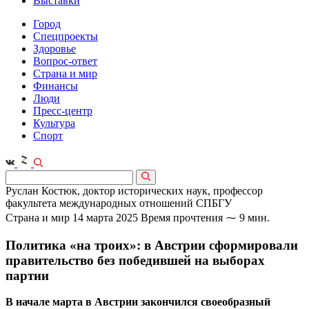
Выставки
Город
Спецпроекты
Здоровье
Вопрос-ответ
Страна и мир
Финансы
Люди
Пресс-центр
Культура
Спорт
Руслан Костюк, доктор исторических наук, профессор
факультета международных отношений СПБГУ
Страна и мир
14 марта 2025
Время прочтения ⁓ 9 мин.
Политика «на троих»: в Австрии сформировали
правительство без победившей на выборах
партии
В начале марта в Австрии закончился своеобразный