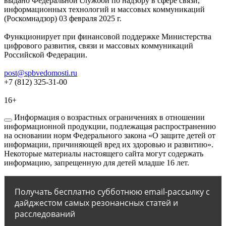
выдано Федеральной службой по надзору в сфере связи,
информационных технологий и массовых коммуникаций
(Роскомнадзор) 03 февраля 2025 г.
Функционирует при финансовой поддержке Министерства
цифрового развития, связи и массовых коммуникаций
Российской Федерации.
post@spbvedomosti.ru
+7 (812) 325-31-00
16+
Информация о возрастных ограничениях в отношении
информационной продукции, подлежащая распространению
на основании норм Федерального закона «О защите детей от
информации, причиняющей вред их здоровью и развитию».
Некоторые материалы настоящего сайта могут содержать
информацию, запрещенную для детей младше 16 лет.
Получать бесплатно субботнюю email-рассылку с
дайджестом самых резонансных статей и
расследований