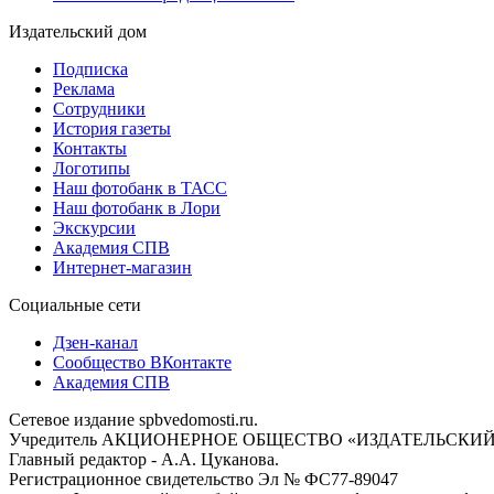
Издательский дом
Подписка
Реклама
Сотрудники
История газеты
Контакты
Логотипы
Наш фотобанк в ТАСС
Наш фотобанк в Лори
Экскурсии
Академия СПВ
Интернет-магазин
Социальные сети
Дзен-канал
Сообщество ВКонтакте
Академия СПВ
Сетевое издание spbvedomosti.ru.
Учредитель АКЦИОНЕРНОЕ ОБЩЕСТВО «ИЗДАТЕЛЬСКИЙ
Главный редактор - А.А. Цуканова.
Регистрационное свидетельство Эл № ФС77-89047