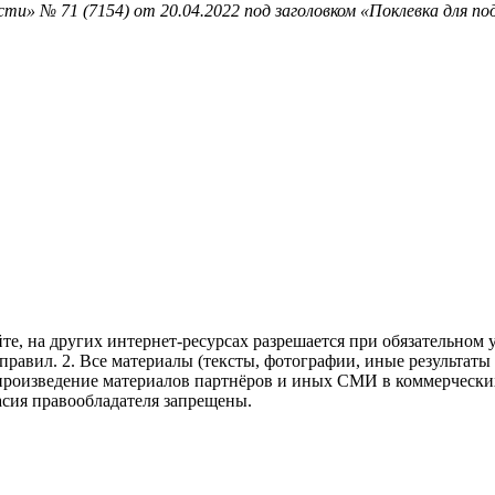
ти» № 71 (7154) от 20.04.2022 под заголовком «Поклевка для п
те, на других интернет-ресурсах разрешается при обязательном
правил.
2. Все материалы (тексты, фотографии, иные результаты
произведение материалов партнёров и иных СМИ в коммерческих
асия правообладателя запрещены.