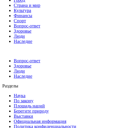
Город
Страна и мир
Культура
Финансы
Спорт
Вопрос-ответ
Здоровье
Люди
Наследие
Вопрос-ответ
Здоровье
Люди
Наследие
Разделы
Наука
По закону
Площадь наций
Берегите природу
Выставки
Официальная информация
Политика конфиденциальности