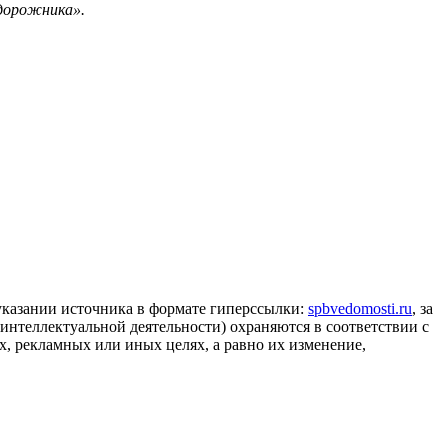
одорожника».
 указании источника в формате гиперссылки:
spbvedomosti.ru
, за
 интеллектуальной деятельности) охраняются в соответствии с
, рекламных или иных целях, а равно их изменение,