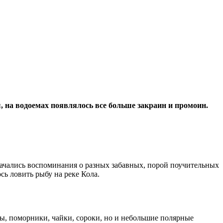
 на водоемах появлялось все больше закраин и промоин.
 начались воспоминания о разных забавных, порой поучительных
ь ловить рыбу на реке Кола.
ры, поморники, чайки, сороки, но и небольшие полярные