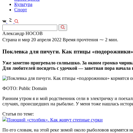
Культура
Спорт
Александр НОСОВ
Страна и мир
20 апреля 2022
Время прочтения ⁓ 2 мин.
Поклевка для пичуги. Как птицы «подорожники»
Уже заметно пригревало солнышко. За окном громко чирика
Для любителей посидеть с удочкой — заветная пора начала
ФОТО: Public Domain
Ранним утром я и мой родственник сели в электричку и поехал
случаях, происшедших на рыбалке. У меня тоже нашлась истори
Статья по теме:
Поющий «столбик». Как живут степные сурки
По его словам, на этой реке зимой около рыболовов кормятся 