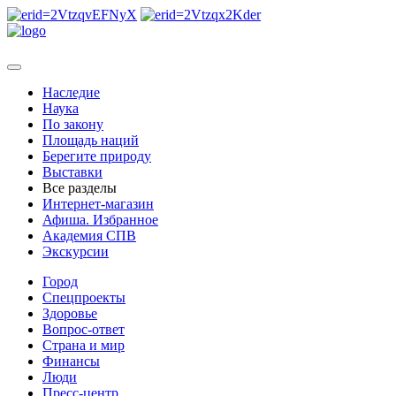
Наследие
Наука
По закону
Площадь наций
Берегите природу
Выставки
Все разделы
Интернет-магазин
Афиша. Избранное
Академия СПВ
Экскурсии
Город
Спецпроекты
Здоровье
Вопрос-ответ
Страна и мир
Финансы
Люди
Пресс-центр