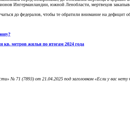
регионов Ингерманландии, южной Лен­области, мертвецов закапы
учаться до федералов, чтобы те обратили внимание на дефицит 
зону?
 кв. метров жилья по итогам 2024 года
и» № 71 (7893) от 21.04.2025 под заголовком «Если у вас нету 