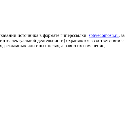
 указании источника в формате гиперссылки:
spbvedomosti.ru
, за
 интеллектуальной деятельности) охраняются в соответствии с
, рекламных или иных целях, а равно их изменение,