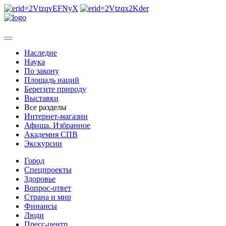
Наследие
Наука
По закону
Площадь наций
Берегите природу
Выставки
Все разделы
Интернет-магазин
Афиша. Избранное
Академия СПВ
Экскурсии
Город
Спецпроекты
Здоровье
Вопрос-ответ
Страна и мир
Финансы
Люди
Пресс-центр