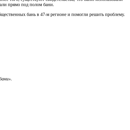
вали прямо под полом бани.
общественных бань в 47‑м регионе и помогли решить проблему.
бани».