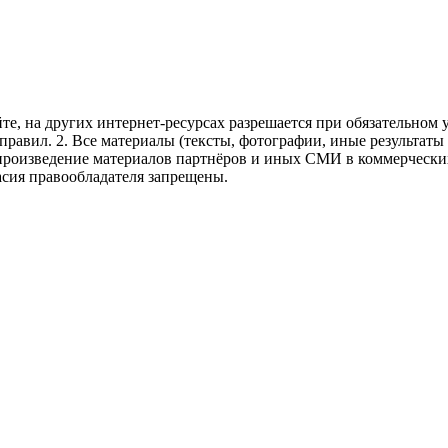
те, на других интернет-ресурсах разрешается при обязательном
правил.
2. Все материалы (тексты, фотографии, иные результаты
произведение материалов партнёров и иных СМИ в коммерческих
асия правообладателя запрещены.