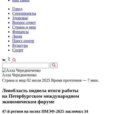
Выставки
Город
Спецпроекты
Здоровье
Вопрос-ответ
Страна и мир
Финансы
Люди
Пресс-центр
Культура
Спорт
Алла Чередниченко
Страна и мир
02 июля 2025
Время прочтения ⁓ 7 мин.
Ленобласть подвела итоги работы
на Петербургском международном
экономическом форуме
47‑й регион на полях ПМЭФ-2025 заключил 34