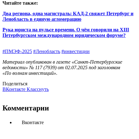
Читайте также:
Два региона, одна магистраль: КАД-2 свяжет Петербург и
Ленобласть в единую агломерацию
Рука юриста на пульсе времени. О чём говорили на XIII
Петербургском международном юридическом форуме?
#ПМЭФ-2025
#Ленобласть
#инвестиции
Материал опубликован в газете «Санкт-Петербургские
ведомости» № 117 (7939) от 02.07.2025 под заголовком
«По волнам инвестиций».
Поделиться
ВКонтакте
Класснуть
Комментарии
Вконтакте