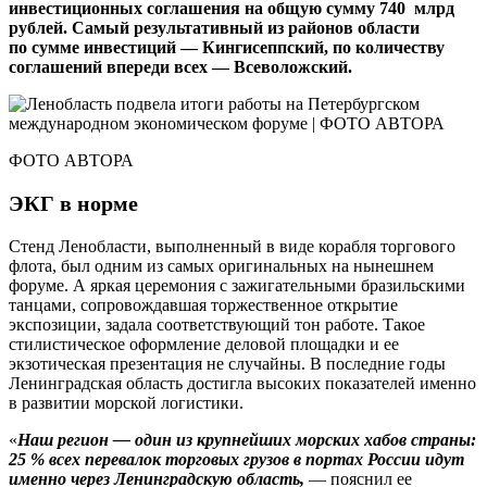
инвестиционных соглашения на общую сумму 740 млрд
рублей. Самый результативный из районов области
по сумме инвестиций — Кингисеппский, по количеству
соглашений впереди всех — Всеволожский.
ФОТО АВТОРА
ЭКГ в норме
Стенд Ленобласти, выполненный в виде корабля торгового
флота, был одним из самых оригинальных на нынешнем
форуме. А яркая церемония с зажигательными бразильскими
танцами, сопровождавшая торжественное открытие
экспозиции, задала соответствующий тон работе. Такое
стилистическое оформление деловой площадки и ее
экзотическая презентация не случайны. В последние годы
Ленинградская область достигла высоких показателей именно
в развитии морской логистики.
«
Наш регион — один из крупнейших морских хабов страны:
25 % всех перевалок торговых грузов в портах России идут
именно через Ленинградскую область,
— пояснил ее