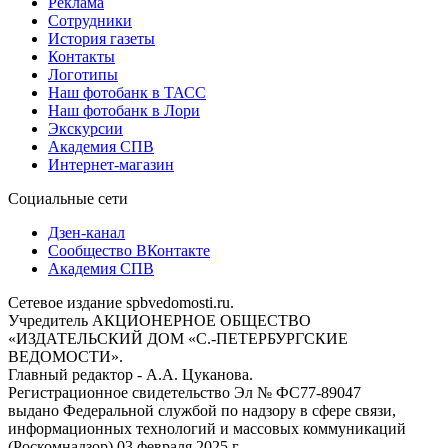
Реклама
Сотрудники
История газеты
Контакты
Логотипы
Наш фотобанк в ТАСС
Наш фотобанк в Лори
Экскурсии
Академия СПВ
Интернет-магазин
Социальные сети
Дзен-канал
Сообщество ВКонтакте
Академия СПВ
Сетевое издание spbvedomosti.ru.
Учредитель АКЦИОНЕРНОЕ ОБЩЕСТВО
«ИЗДАТЕЛЬСКИЙ ДОМ «С.-ПЕТЕРБУРГСКИЕ
ВЕДОМОСТИ».
Главный редактор - А.А. Цуканова.
Регистрационное свидетельство Эл № ФС77-89047
выдано Федеральной службой по надзору в сфере связи,
информационных технологий и массовых коммуникаций
(Роскомнадзор) 03 февраля 2025 г.