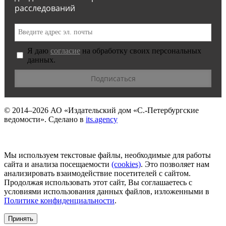
расследований
Я даю
согласие
на обработку своих персональных
данных.
© 2014–2026
АО «Издательский дом «С.-Петербургские
ведомости».
Сделано в
its.agency
Мы используем текстовые файлы, необходимые для работы
сайта и анализа посещаемости
(сookies)
. Это позволяет нам
анализировать взаимодействие посетителей с сайтом.
Продолжая использовать этот сайт, Вы соглашаетесь с
условиями использования данных файлов, изложенными в
Политике конфиденциальности
.
Принять