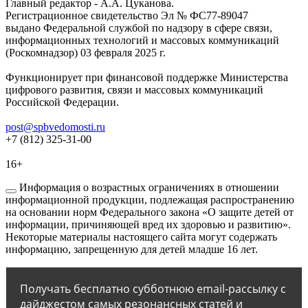
Главный редактор - А.А. Цуканова.
Регистрационное свидетельство Эл № ФС77-89047
выдано Федеральной службой по надзору в сфере связи,
информационных технологий и массовых коммуникаций
(Роскомнадзор) 03 февраля 2025 г.
Функционирует при финансовой поддержке Министерства
цифрового развития, связи и массовых коммуникаций
Российской Федерации.
post@spbvedomosti.ru
+7 (812) 325-31-00
16+
Информация о возрастных ограничениях в отношении
информационной продукции, подлежащая распространению
на основании норм Федерального закона «О защите детей от
информации, причиняющей вред их здоровью и развитию».
Некоторые материалы настоящего сайта могут содержать
информацию, запрещенную для детей младше 16 лет.
Получать бесплатно субботнюю email-рассылку с
дайджестом самых резонансных статей и