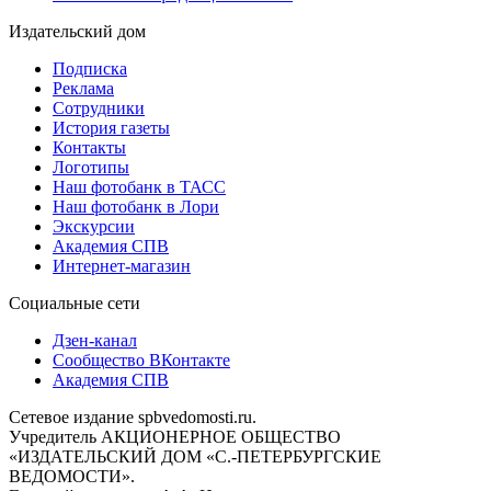
Издательский дом
Подписка
Реклама
Сотрудники
История газеты
Контакты
Логотипы
Наш фотобанк в ТАСС
Наш фотобанк в Лори
Экскурсии
Академия СПВ
Интернет-магазин
Социальные сети
Дзен-канал
Сообщество ВКонтакте
Академия СПВ
Сетевое издание spbvedomosti.ru.
Учредитель АКЦИОНЕРНОЕ ОБЩЕСТВО
«ИЗДАТЕЛЬСКИЙ ДОМ «С.-ПЕТЕРБУРГСКИЕ
ВЕДОМОСТИ».