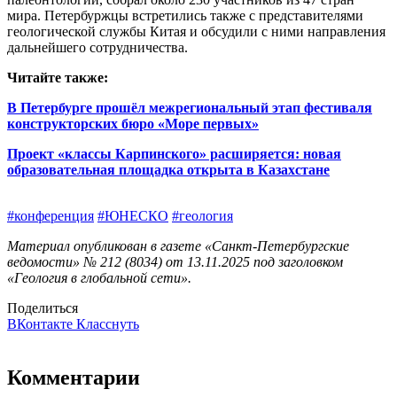
мира. Петербуржцы встретились также с представителями
геологической службы Китая и обсудили с ними направления
дальнейшего сотрудничества.
Читайте также:
В Петербурге прошёл межрегиональный этап фестиваля
конструкторских бюро «Море первых»
Проект «классы Карпинского» расширяется: новая
образовательная площадка открыта в Казахстане
#конференция
#ЮНЕСКО
#геология
Материал опубликован в газете «Санкт-Петербургские
ведомости» № 212 (8034) от 13.11.2025 под заголовком
«Геология в глобальной сети».
Поделиться
ВКонтакте
Класснуть
Комментарии