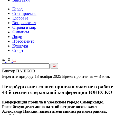
Выставки
Город
Спецпроекты
Здоровье
Вопрос-ответ
Страна и мир
Финансы
Люди
Пресс-центр
Культура
Спорт
Виктор ПАШКОВ
Берегите природу
13 ноября 2025
Время прочтения ⁓ 3 мин.
Петербургские геологи приняли участие в работе
43‑й сессии генеральной конференции ЮНЕСКО
Конференция прошла в узбекском городе Самарканде.
Российскую делегацию на этой встрече возглавлял
Александр Панкин, заместитель министра иностранных