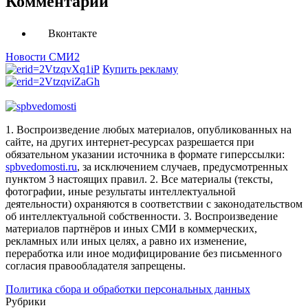
Комментарии
Вконтакте
Новости СМИ2
Купить рекламу
1. Воспроизведение любых материалов, опубликованных на
сайте, на других интернет-ресурсах разрешается при
обязательном указании источника в формате гиперссылки:
spbvedomosti.ru
, за исключением случаев, предусмотренных
пунктом 3 настоящих правил.
2. Все материалы (тексты,
фотографии, иные результаты интеллектуальной
деятельности) охраняются в соответствии с законодательством
об интеллектуальной собственности.
3. Воспроизведение
материалов партнёров и иных СМИ в коммерческих,
рекламных или иных целях, а равно их изменение,
переработка или иное модифицирование без письменного
согласия правообладателя запрещены.
Политика сбора и обработки персональных данных
Рубрики