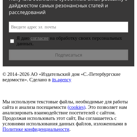
дайджестом самых резонансных статей и
расследований
Я даю
согласие
на обработку своих персональных
данных.
© 2014–2026
АО «Издательский дом «С.-Петербургские
ведомости».
Сделано в
its.agency
Мы используем текстовые файлы, необходимые для работы
сайта и анализа посещаемости
(сookies)
. Это позволяет нам
анализировать взаимодействие посетителей с сайтом.
Продолжая использовать этот сайт, Вы соглашаетесь с
условиями использования данных файлов, изложенными в
Политике конфиденциальности
.