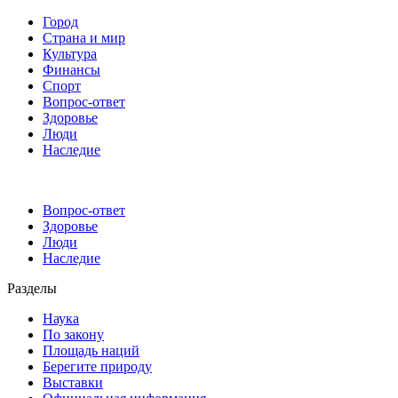
Город
Страна и мир
Культура
Финансы
Спорт
Вопрос-ответ
Здоровье
Люди
Наследие
Вопрос-ответ
Здоровье
Люди
Наследие
Разделы
Наука
По закону
Площадь наций
Берегите природу
Выставки