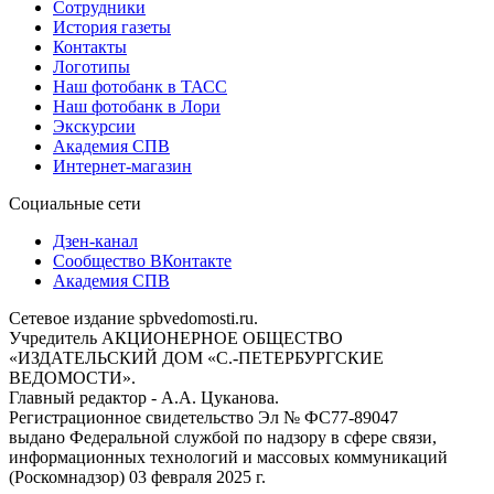
Сотрудники
История газеты
Контакты
Логотипы
Наш фотобанк в ТАСС
Наш фотобанк в Лори
Экскурсии
Академия СПВ
Интернет-магазин
Социальные сети
Дзен-канал
Сообщество ВКонтакте
Академия СПВ
Сетевое издание spbvedomosti.ru.
Учредитель АКЦИОНЕРНОЕ ОБЩЕСТВО
«ИЗДАТЕЛЬСКИЙ ДОМ «С.-ПЕТЕРБУРГСКИЕ
ВЕДОМОСТИ».
Главный редактор - А.А. Цуканова.
Регистрационное свидетельство Эл № ФС77-89047
выдано Федеральной службой по надзору в сфере связи,
информационных технологий и массовых коммуникаций
(Роскомнадзор) 03 февраля 2025 г.