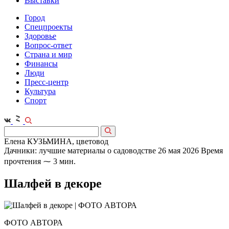
Выставки
Город
Спецпроекты
Здоровье
Вопрос-ответ
Страна и мир
Финансы
Люди
Пресс-центр
Культура
Спорт
Елена КУЗЬМИНА, цветовод
Дачники: лучшие материалы о садоводстве
26 мая 2026
Время
прочтения ⁓ 3 мин.
Шалфей в декоре
ФОТО АВТОРА