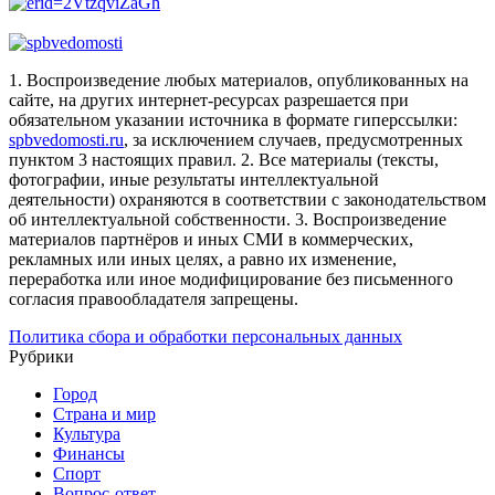
1. Воспроизведение любых материалов, опубликованных на
сайте, на других интернет-ресурсах разрешается при
обязательном указании источника в формате гиперссылки:
spbvedomosti.ru
, за исключением случаев, предусмотренных
пунктом 3 настоящих правил.
2. Все материалы (тексты,
фотографии, иные результаты интеллектуальной
деятельности) охраняются в соответствии с законодательством
об интеллектуальной собственности.
3. Воспроизведение
материалов партнёров и иных СМИ в коммерческих,
рекламных или иных целях, а равно их изменение,
переработка или иное модифицирование без письменного
согласия правообладателя запрещены.
Политика сбора и обработки персональных данных
Рубрики
Город
Страна и мир
Культура
Финансы
Спорт
Вопрос-ответ