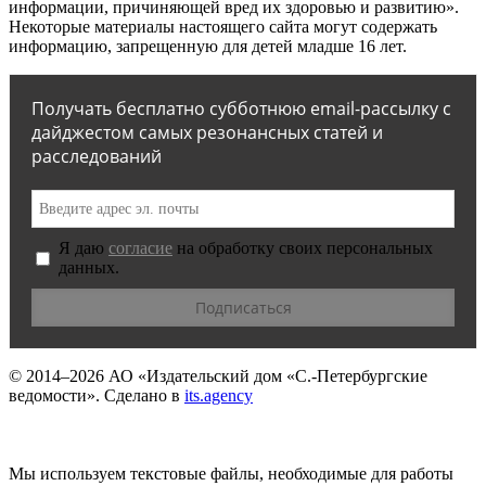
информации, причиняющей вред их здоровью и развитию».
Некоторые материалы настоящего сайта могут содержать
информацию, запрещенную для детей младше 16 лет.
Получать бесплатно субботнюю email-рассылку с
дайджестом самых резонансных статей и
расследований
Я даю
согласие
на обработку своих персональных
данных.
© 2014–2026
АО «Издательский дом «С.-Петербургские
ведомости».
Сделано в
its.agency
Мы используем текстовые файлы, необходимые для работы