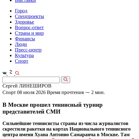
Выставки
Город
Спецпроекты
Здоровье
Вопрос-ответ
Страна и мир
Финансы
Люди
Пресс-центр
Культура
Спорт
Сергей ЛИНЕШИРОВ
Спорт
08 июля 2026
Время прочтения ⁓ 2 мин.
В Москве прошел теннисный турнир
представителей СМИ
Сильнейшие теннисисты страны из числа журналистов
скрестили ракетки на кортах Национального теннисного
центра имени Хуана Антонио Самаранча в Москве. Там