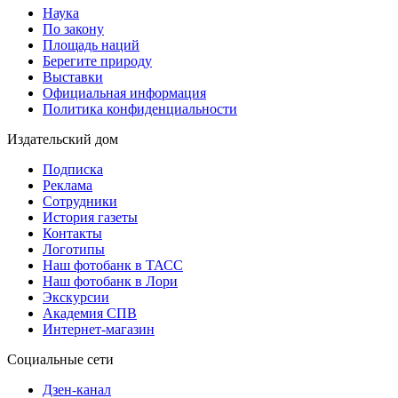
Наука
По закону
Площадь наций
Берегите природу
Выставки
Официальная информация
Политика конфиденциальности
Издательский дом
Подписка
Реклама
Сотрудники
История газеты
Контакты
Логотипы
Наш фотобанк в ТАСС
Наш фотобанк в Лори
Экскурсии
Академия СПВ
Интернет-магазин
Социальные сети
Дзен-канал