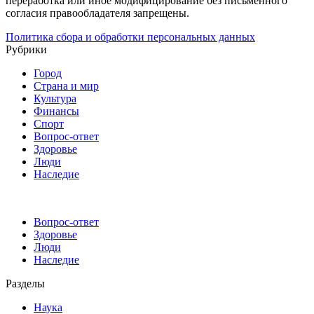
переработка или иное модифицирование без письменного
согласия правообладателя запрещены.
Политика сбора и обработки персональных данных
Рубрики
Город
Страна и мир
Культура
Финансы
Спорт
Вопрос-ответ
Здоровье
Люди
Наследие
Вопрос-ответ
Здоровье
Люди
Наследие
Разделы
Наука