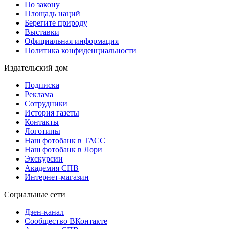
По закону
Площадь наций
Берегите природу
Выставки
Официальная информация
Политика конфиденциальности
Издательский дом
Подписка
Реклама
Сотрудники
История газеты
Контакты
Логотипы
Наш фотобанк в ТАСС
Наш фотобанк в Лори
Экскурсии
Академия СПВ
Интернет-магазин
Социальные сети
Дзен-канал
Сообщество ВКонтакте