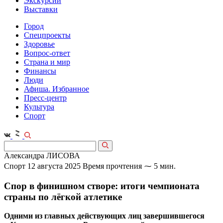
Экскурсии
Выставки
Город
Спецпроекты
Здоровье
Вопрос-ответ
Страна и мир
Финансы
Люди
Афиша. Избранное
Пресс-центр
Культура
Спорт
Александра ЛИСОВА
Спорт
12 августа 2025
Время прочтения ⁓ 5 мин.
Спор в финишном створе: итоги чемпионата
страны по лёгкой атлетике
Одними из главных действующих лиц завершившегося