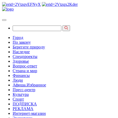
Город
По закону
Берегите природу
Наследие
Спецпроекты
Здоровье
Вопрос-ответ
Страна и мир
Финансы
Люди
Афиша.Избранное
Пресс-центр
Культура
Спорт
ПОДПИСКА
РЕКЛАМА
Интернет-магазин