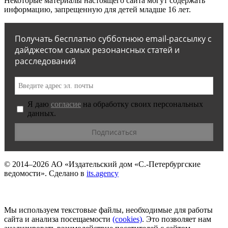
Некоторые материалы настоящего сайта могут содержать
информацию, запрещенную для детей младше 16 лет.
Получать бесплатно субботнюю email-рассылку с
дайджестом самых резонансных статей и
расследований
Я даю
согласие
на обработку своих персональных
данных.
© 2014–2026
АО «Издательский дом «С.-Петербургские
ведомости».
Сделано в
its.agency
Мы используем текстовые файлы, необходимые для работы
сайта и анализа посещаемости
(сookies)
. Это позволяет нам