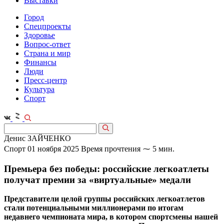
Выставки
Город
Спецпроекты
Здоровье
Вопрос-ответ
Страна и мир
Финансы
Люди
Пресс-центр
Культура
Спорт
Денис ЗАЙЧЕНКО
Спорт
01 ноября 2025
Время прочтения ⁓ 5 мин.
Премьера без победы: российские легкоатлеты
получат премии за «виртуальные» медали
Представители целой группы российских легкоатлетов
стали потенциальными миллионерами по итогам
недавнего чемпионата мира, в котором спортсмены нашей