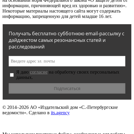
на основании норм Федерального закона «О защите детей от
информации, причиняющей вред их здоровью и развитию».
Некоторые материалы настоящего сайта могут содержать
информацию, запрещенную для детей младше 16 лет.
Получать бесплатно субботнюю email-рассылку с
дайджестом самых резонансных статей и
расследований
Я даю
согласие
на обработку своих персональных
данных.
© 2014–2026
АО «Издательский дом «С.-Петербургские
ведомости».
Сделано в
its.agency