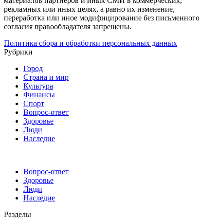
материалов партнёров и иных СМИ в коммерческих,
рекламных или иных целях, а равно их изменение,
переработка или иное модифицирование без письменного
согласия правообладателя запрещены.
Политика сбора и обработки персональных данных
Рубрики
Город
Страна и мир
Культура
Финансы
Спорт
Вопрос-ответ
Здоровье
Люди
Наследие
Вопрос-ответ
Здоровье
Люди
Наследие
Разделы