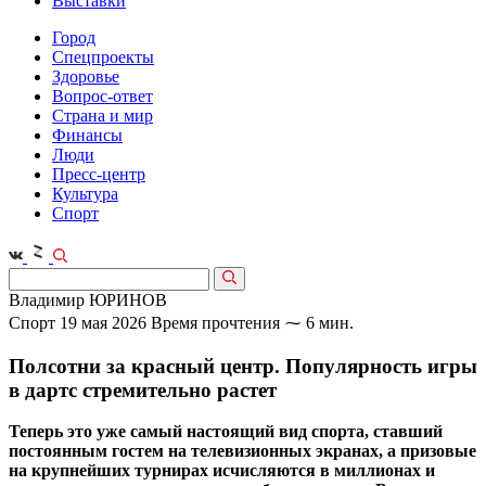
Выставки
Город
Спецпроекты
Здоровье
Вопрос-ответ
Страна и мир
Финансы
Люди
Пресс-центр
Культура
Спорт
Владимир ЮРИНОВ
Спорт
19 мая 2026
Время прочтения ⁓ 6 мин.
Полсотни за красный центр. Популярность игры
в дартс стремительно растет
Теперь это уже самый настоящий вид спорта, ставший
постоянным гостем на телевизионных экранах, а призовые
на крупнейших турнирах исчисляются в миллионах и