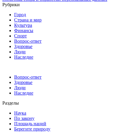
Рубрики
Город
Страна и мир
Культура
Финансы
Спорт
Вопрос-ответ
Здоровье
Люди
Наследие
Вопрос-ответ
Здоровье
Люди
Наследие
Разделы
Наука
По закону
Площадь наций
Берегите природу