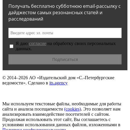
Получать бесплатно субботнюю email-рассылку с
дайджестом самых резонансных статей и
расследований
Я даю
согласие
на обработку своих персональных
данных.
© 2014–2026
АО «Издательский дом «С.-Петербургские
ведомости».
Сделано в
its.agency
Мы используем текстовые файлы, необходимые для работы
сайта и анализа посещаемости
(сookies)
. Это позволяет нам
анализировать взаимодействие посетителей с сайтом.
Продолжая использовать этот сайт, Вы соглашаетесь с
условиями использования данных файлов, изложенными в
Политике конфиденциальности
.