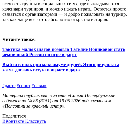
всех есть группы в социальных сетях, где выкладываются
календари турниров, и можно начать играть. Остается просто
связаться с организаторами — и добро пожаловать на турнир,
так как чаще всего это абсолютно открытая история.
Читайте также:
Тактика малых шагов помогла Татьяне Новиковой стать
чемпионкой России по игре в дартс
Выйти в ноль при максимуме друзей. Этого результата
хотят достичь все, кто играет в дартс
#дартс
#спорт
#навык
Материал опубликован в газете «Санкт-Петербургские
ведомости» № 86 (8151) от 19.05.2026 под заголовком
«Полсотни за красный центр».
Поделиться
ВКонтакте
Класснуть