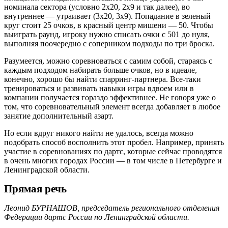
номинала сектора (условно 2x20, 2x9 и так далее), во
внутреннее — утраивает (3x20, 3x9). Попадание в зеленый
круг стоит 25 очков, в красный центр мишени — 50. Чтобы
выиграть раунд, игроку нужно списать очки с 501 до нуля,
выполняя поочередно с соперником подходы по три броска.
Разумеется, можно соревноваться с самим собой, стараясь с
каждым подходом набирать больше очков, но в идеале,
конечно, хорошо бы найти спарринг-партнера. Все‑таки
тренироваться и развивать навыки игры вдвоем или в
компании получается гораздо эффективнее. Не говоря уже о
том, что соревновательный элемент всегда ­добавляет в любое
занятие дополнительный азарт.
Но если вдруг никого найти не удалось, всегда можно
подобрать способ восполнить этот пробел. Например, принять
участие в соревнованиях по ­дартс, которые сейчас проводятся
в очень многих городах России — в том числе в Петербурге и
Ленинградской области.
Прямая речь
Леонид БУРНАШОВ, председатель регионального отделения
Федерации дартс России по Ленинградской области.