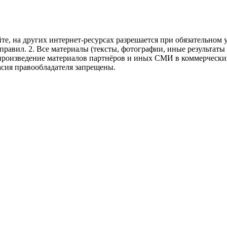
те, на других интернет-ресурсах разрешается при обязательном
правил.
2. Все материалы (тексты, фотографии, иные результаты
произведение материалов партнёров и иных СМИ в коммерческих
асия правообладателя запрещены.