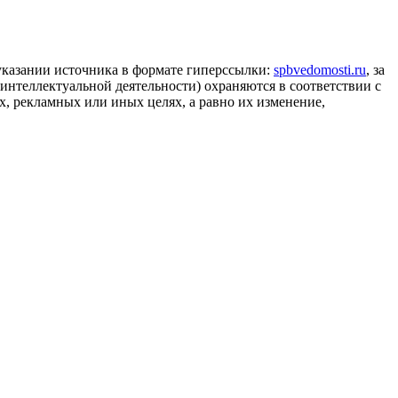
 указании источника в формате гиперссылки:
spbvedomosti.ru
, за
 интеллектуальной деятельности) охраняются в соответствии с
, рекламных или иных целях, а равно их изменение,