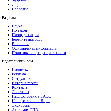
Здоровье
Люди
Наследие
Разделы
Наука
По закону
Площадь наций
Берегите природу
Выставки
Официальная информация
Политика конфиденциальности
Издательский дом
Подписка
Реклама
Сотрудники
История газеты
Контакты
Логотипы
Наш фотобанк в ТАСС
Наш фотобанк в Лори
Экскурсии
Академия СПВ