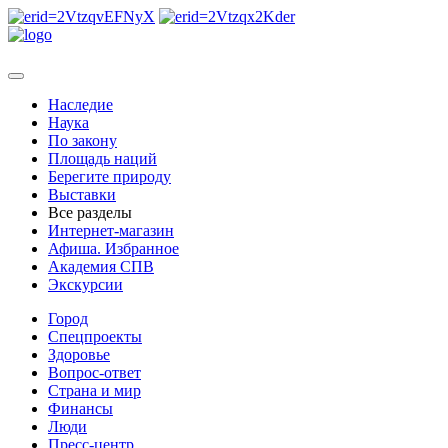
Наследие
Наука
По закону
Площадь наций
Берегите природу
Выставки
Все разделы
Интернет-магазин
Афиша. Избранное
Академия СПВ
Экскурсии
Город
Спецпроекты
Здоровье
Вопрос-ответ
Страна и мир
Финансы
Люди
Пресс-центр