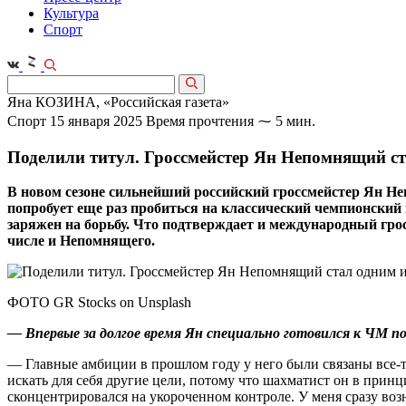
Культура
Спорт
Яна КОЗИНА, «Российская газета»
Спорт
15 января 2025
Время прочтения ⁓ 5 мин.
Поделили титул. Гроссмейстер Ян Непомнящий ст
В новом сезоне сильнейший российский гроссмейстер Ян 
попробует еще раз пробиться на классический чемпионский 
заряжен на борьбу. Что подтверждает и международный гр
числе и Непомнящего.
ФОТО GR Stocks on Unsplash
— Впервые за долгое время Ян специально готовился к ЧМ 
— Главные амбиции в прошлом году у него были связаны все‑так
искать для себя другие цели, потому что шахматист он в при
сконцентрировался на укороченном контроле. У меня сразу возн