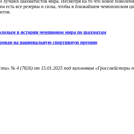
реди лучших шахматистов мира. Несмотря на то что новое покол
на есть все резервы и силы, чтобы в ближайшем чемпионском цик
нтов.
олодым в истории чемпионом мира по шахматам
рован на национальную спортивную премию
ти» № 4 (7826) от 15.01.2025 под заголовком «Гроссмейстеры 