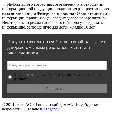
Информация о возрастных ограничениях в отношении
информационной продукции, подлежащая распространению
на основании норм Федерального закона «О защите детей от
информации, причиняющей вред их здоровью и развитию».
Некоторые материалы настоящего сайта могут содержать
информацию, запрещенную для детей младше 16 лет.
Получать бесплатно субботнюю email-рассылку с
дайджестом самых резонансных статей и
расследований
Я даю
согласие
на обработку своих персональных
данных.
© 2014–2026
АО «Издательский дом «С.-Петербургские
ведомости».
Сделано в
its.agency