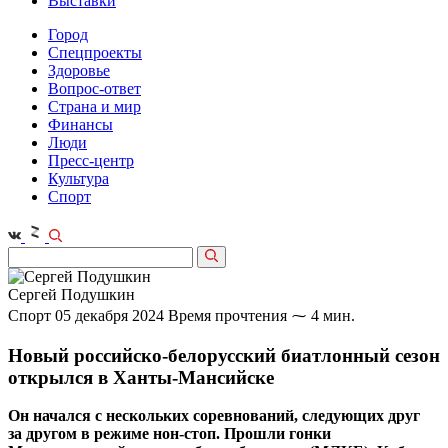
Выставки
Город
Спецпроекты
Здоровье
Вопрос-ответ
Страна и мир
Финансы
Люди
Пресс-центр
Культура
Спорт
Сергей Подушкин
Спорт
05 декабря 2024
Время прочтения ⁓ 4 мин.
Новый российско-белорусский биатлонный сезон
открылся в Ханты-Мансийске
Он начался с нескольких соревнований, следующих друг
за другом в режиме нон-стоп. Прошли гонки