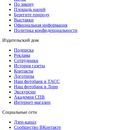
По закону
Площадь наций
Берегите природу
Выставки
Официальная информация
Политика конфиденциальности
Издательский дом
Подписка
Реклама
Сотрудники
История газеты
Контакты
Логотипы
Наш фотобанк в ТАСС
Наш фотобанк в Лори
Экскурсии
Академия СПВ
Интернет-магазин
Социальные сети
Дзен-канал
Сообщество ВКонтакте