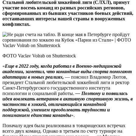
Стальной любительской хоккейной лиги (СЛХЛ), примут
участие восемь команд из разных российских регионов,
сформированных из бывших участников боевых действий,
отстаивавших интересы нашей страны в вооруженных
конфликтах.
ФОТО Vaclav Volrab on Shutterstock
«
Еще в 2022 году, когда работал в Военно-медицинской
академии, заметил, что командные виды спорта помогают
адаптации в новых реалиях,
— пояснил Владимир Лютов,
президент Стальной любительской хоккейной лиги и ректор
Санкт-Петербургского государственного института
психологии и социальной работы.
— Поэтому и появилась
идея вовлекать ветеранов в активную спортивную жизнь, в
частности в хоккей, отличающийся командной
поддержкой, умением преодолевать трудности и
пониманием единства ­команды
».
Поначалу идея была реализована в товарищеских встречах
всего двух команд. Однако в третьем по счету турнире на