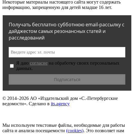
Некоторые материалы настоящего сайта могут содержать
информацию, запрещенную для детей младше 16 лет.
Получать бесплатно субботнюю email-рассылку с
дайджестом самых резонансных статей и
расследований
Я даю
согласие
на обработку своих персональных
данных.
© 2014–2026
АО «Издательский дом «С.-Петербургские
ведомости».
Сделано в
its.agency
Мы используем текстовые файлы, необходимые для работы
сайта и анализа посещаемости
(сookies)
. Это позволяет нам