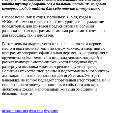
чтобы турнир превратился в большой праздник, во время
которого любой найдет для себя что‑то интересное
».
Скорее всего, так и будет, поскольку 31 мая, когда в
«Юбилейном» состоится закрытие турнира и награждение
победителей, для зрителей предусмотрена и большая
развлекательная программы с самыми разными затеями как
для взрослых, так и для детей.
В этот день на льду состоится финальный матч за первое
место и выставочный матч по следж-хоккею, а спортивную
программу завершит официальная церемония награждения с
вручением кубка, медалей и индивидуальных наград. А в
рамках культурно-исторической части праздника будет
развернута выставка макетов и реплик оружия периода
Великой Отечественной войны и подготовлено много интер­
активных зон и мастер-классов для всей семьи. Этот день
наверняка не только подведет спортивный итог турнира, но и
станет по‑настоящему праздничным событием для всех
любителей хоккея, наполненным живыми эмоциями и
большим азартом.
#соревнования
#хоккей
#турнир