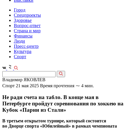
Выставки
Город
Спецпроекты
Здоровье
Вопрос-ответ
Страна и мир
Финансы
Люди
Пресс-центр
Культура
Спорт
Владимир ЯКОВЛЕВ
Спорт
21 мая 2025
Время прочтения ⁓ 4 мин.
Не ради счета на табло. В конце мая в
Петербурге пройдут соревнования по хоккею на
Кубок «Парни из Стали»
В третьем открытом турнире, который состоится
во Дворце спорта «Юбилейный» в рамках чемпионата